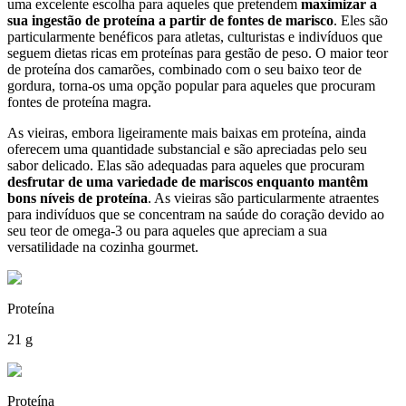
uma excelente escolha para aqueles que pretendem
maximizar a
sua ingestão de proteína a partir de fontes de marisco
. Eles são
particularmente benéficos para atletas, culturistas e indivíduos que
seguem dietas ricas em proteínas para gestão de peso. O maior teor
de proteína dos camarões, combinado com o seu baixo teor de
gordura, torna-os uma opção popular para aqueles que procuram
fontes de proteína magra.
As vieiras, embora ligeiramente mais baixas em proteína, ainda
oferecem uma quantidade substancial e são apreciadas pelo seu
sabor delicado. Elas são adequadas para aqueles que procuram
desfrutar de uma variedade de mariscos enquanto mantêm
bons níveis de proteína
. As vieiras são particularmente atraentes
para indivíduos que se concentram na saúde do coração devido ao
seu teor de omega-3 ou para aqueles que apreciam a sua
versatilidade na cozinha gourmet.
Proteína
21 g
Proteína