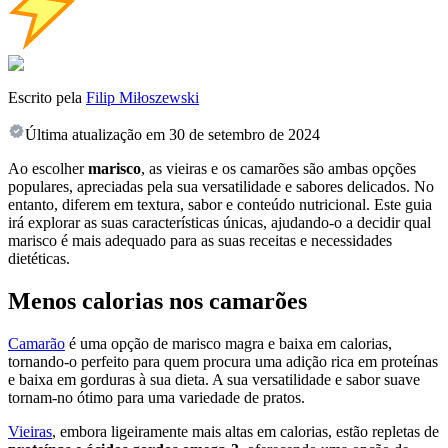
Escrito pela
Filip Miłoszewski
Última atualização em
30 de setembro de 2024
Ao escolher
marisco
, as vieiras e os camarões são ambas opções
populares, apreciadas pela sua versatilidade e sabores delicados. No
entanto, diferem em textura, sabor e conteúdo nutricional. Este guia
irá explorar as suas características únicas, ajudando-o a decidir qual
marisco é mais adequado para as suas receitas e necessidades
dietéticas.
Menos calorias nos camarões
Camarão
é uma opção de marisco magra e baixa em calorias,
tornando-o perfeito para quem procura uma adição rica em proteínas
e baixa em gorduras à sua dieta. A sua versatilidade e sabor suave
tornam-no ótimo para uma variedade de pratos.
Vieiras
, embora ligeiramente mais altas em calorias, estão repletas de