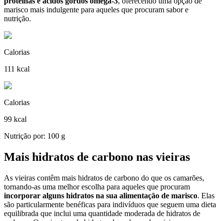
proteínas e ácidos gordos omega-3
, oferecendo uma opção de
marisco mais indulgente para aqueles que procuram sabor e
nutrição.
Calorias
111 kcal
Calorias
99 kcal
Nutrição por: 100 g
Mais hidratos de carbono nas vieiras
As vieiras contêm mais hidratos de carbono do que os camarões,
tornando-as uma melhor escolha para aqueles que procuram
incorporar alguns hidratos na sua alimentação de marisco
. Elas
são particularmente benéficas para indivíduos que seguem uma dieta
equilibrada que inclui uma quantidade moderada de hidratos de