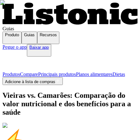
Guias
Produto
Guias
Recursos
Pegue o app
Baixar app
Produtos
Compare
Principais produtos
Planos alimentares
Dietas
Adicione à lista de compras
Vieiras vs. Camarões: Comparação do
valor nutricional e dos benefícios para a
saúde