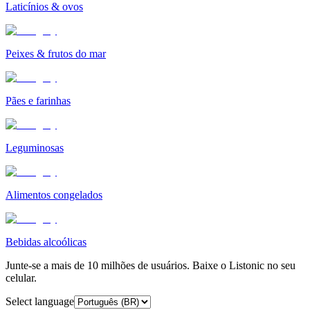
Laticínios & ovos
Peixes & frutos do mar
Pães e farinhas
Leguminosas
Alimentos congelados
Bebidas alcoólicas
Junte-se a mais de 10 milhões de usuários. Baixe o Listonic no seu
celular.
Select language