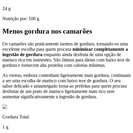
24 g
Nutrição por: 100 g
Menos gordura nos camarões
Os camarões são praticamente isentos de gordura, tornando-os uma
excelente escolha para quem procura
minimizar completamente a
ingestão de gordura
enquanto ainda desfruta de uma opção de
marisco rica em nutrientes. São ótimos para dietas com baixo teor de
gordura e fornecem alta proteína com calorias mínimas.
As vieiras, embora contenham ligeiramente mais gordura, continuam
a ser uma escolha de marisco com baixo teor de gordura. O seu
sabor delicado e amanteigado torna-as perfeitas para quem procura
desfrutar de um prato de marisco ligeiramente mais rico sem
aumentar significativamente a ingestão de gordura.
Gordura Total
1 g