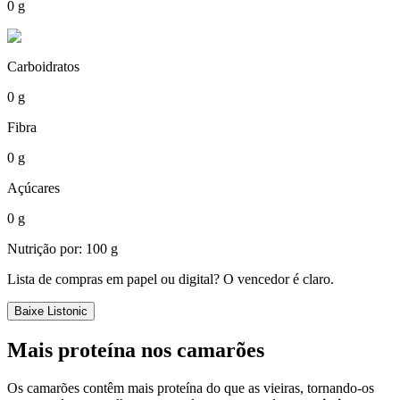
0 g
Carboidratos
0 g
Fibra
0 g
Açúcares
0 g
Nutrição por: 100 g
Lista de compras em papel ou digital? O vencedor é claro.
Baixe Listonic
Mais proteína nos camarões
Os camarões contêm mais proteína do que as vieiras, tornando-os