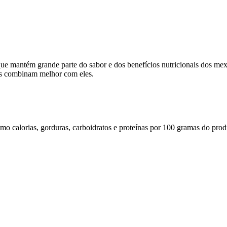
e mantém grande parte do sabor e dos benefícios nutricionais dos mex
ros combinam melhor com eles.
omo calorias, gorduras, carboidratos e proteínas por 100 gramas do prod