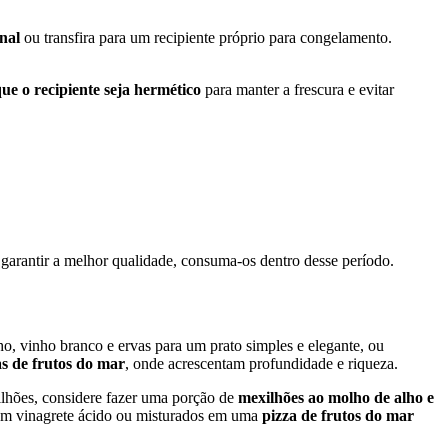
nal
ou transfira para um recipiente próprio para congelamento.
que o recipiente seja hermético
para manter a frescura e evitar
arantir a melhor qualidade, consuma-os dentro desse período.
, vinho branco e ervas para um prato simples e elegante, ou
s de frutos do mar
, onde acrescentam profundidade e riqueza.
ilhões, considere fazer uma porção de
mexilhões ao molho de alho e
 vinagrete ácido ou misturados em uma
pizza de frutos do mar