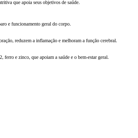
ritiva que apoia seus objetivos de saúde.
eparo e funcionamento geral do corpo.
oração, reduzem a inflamação e melhoram a função cerebral.
, ferro e zinco, que apoiam a saúde e o bem-estar geral.