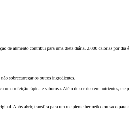
 de alimento contribui para uma dieta diária. 2.000 calorias por dia é
ão sobrecarregar os outros ingredientes.
 uma refeição rápida e saborosa. Além de ser rico em nutrientes, ele 
al. Após abrir, transfira para um recipiente hermético ou saco para co