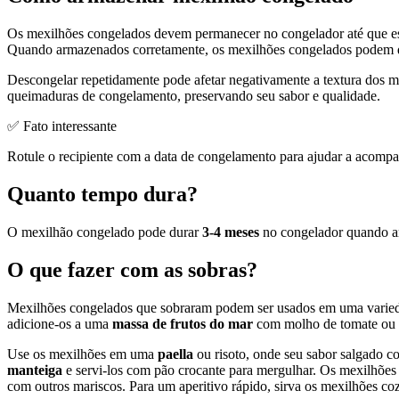
Os mexilhões congelados devem permanecer no congelador até que es
Quando armazenados corretamente, os mexilhões congelados podem du
Descongelar repetidamente pode afetar negativamente a textura dos me
queimaduras de congelamento, preservando seu sabor e qualidade.
✅ Fato interessante
Rotule o recipiente com a data de congelamento para ajudar a acompa
Quanto tempo dura?
O mexilhão congelado pode durar
3-4 meses
no congelador quando ar
O que fazer com as sobras?
Mexilhões congelados que sobraram podem ser usados em uma variedad
adicione-os a uma
massa de frutos do mar
com molho de tomate ou 
Use os mexilhões em uma
paella
ou risoto, onde seu sabor salgado c
manteiga
e servi-los com pão crocante para mergulhar. Os mexilhõ
com outros mariscos. Para um aperitivo rápido, sirva os mexilhões co