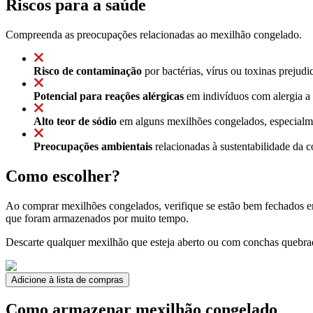
Riscos para a saúde
Compreenda as preocupações relacionadas ao mexilhão congelado.
Risco de contaminação
por bactérias, vírus ou toxinas preju
Potencial para reações alérgicas
em indivíduos com alergia a 
Alto teor de sódio
em alguns mexilhões congelados, especialmen
Preocupações ambientais
relacionadas à sustentabilidade da 
Como escolher?
Ao comprar mexilhões congelados, verifique se estão bem fechados e
que foram armazenados por muito tempo.
Descarte qualquer mexilhão que esteja aberto ou com conchas quebr
Adicione à lista de compras
Como armazenar mexilhão congelado