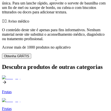
única. Para um lanche rápido, aproveite o sorvete de baunilha com
um fio de mel ou xarope de bordo, ou cubra-o com biscoitos
triturados ou doces para adicionar textura.
👨‍⚕️️ Aviso médico
O conteúdo deste site é apenas para fins informativos. Nenhum
material neste site substitui o aconselhamento médico, diagnóstico
ou tratamento profissional.
Acesse mais de 1000 produtos no aplicativo
Obtenha GRÁTIS
Descubra produtos de outras categorias
Frutas
Frutas