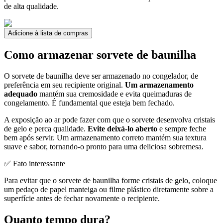
de alta qualidade.
Adicione à lista de compras
Como armazenar sorvete de baunilha
O sorvete de baunilha deve ser armazenado no congelador, de
preferência em seu recipiente original.
Um armazenamento
adequado
mantém sua cremosidade e evita queimaduras de
congelamento. É fundamental que esteja bem fechado.
A exposição ao ar pode fazer com que o sorvete desenvolva cristais
de gelo e perca qualidade.
Evite deixá-lo aberto
e sempre feche
bem após servir. Um armazenamento correto mantém sua textura
suave e sabor, tornando-o pronto para uma deliciosa sobremesa.
✅ Fato interessante
Para evitar que o sorvete de baunilha forme cristais de gelo, coloque
um pedaço de papel manteiga ou filme plástico diretamente sobre a
superfície antes de fechar novamente o recipiente.
Quanto tempo dura?