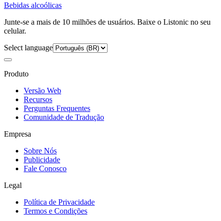
Bebidas alcoólicas
Junte-se a mais de 10 milhões de usuários. Baixe o Listonic no seu
celular.
Select language
Produto
Versão Web
Recursos
Perguntas Frequentes
Comunidade de Tradução
Empresa
Sobre Nós
Publicidade
Fale Conosco
Legal
Política de Privacidade
Termos e Condições