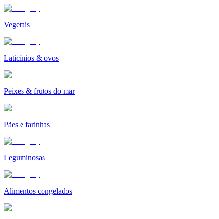
Vegetais
Laticínios & ovos
Peixes & frutos do mar
Pães e farinhas
Leguminosas
Alimentos congelados