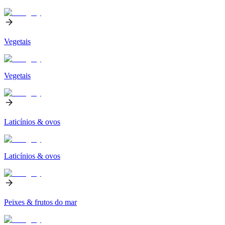
Vegetais
Vegetais
Laticínios & ovos
Laticínios & ovos
Peixes & frutos do mar