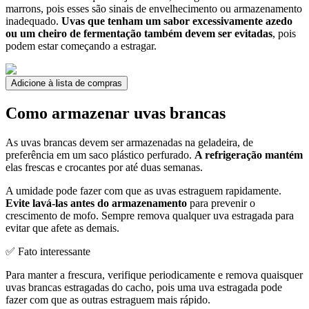
marrons, pois esses são sinais de envelhecimento ou armazenamento
inadequado.
Uvas que tenham um sabor excessivamente azedo
ou um cheiro de fermentação também devem ser evitadas
, pois
podem estar começando a estragar.
Adicione à lista de compras
Como armazenar uvas brancas
As uvas brancas devem ser armazenadas na geladeira, de
preferência em um saco plástico perfurado.
A refrigeração mantém
elas frescas e crocantes por até duas semanas.
A umidade pode fazer com que as uvas estraguem rapidamente.
Evite lavá-las antes do armazenamento
para prevenir o
crescimento de mofo. Sempre remova qualquer uva estragada para
evitar que afete as demais.
✅ Fato interessante
Para manter a frescura, verifique periodicamente e remova quaisquer
uvas brancas estragadas do cacho, pois uma uva estragada pode
fazer com que as outras estraguem mais rápido.