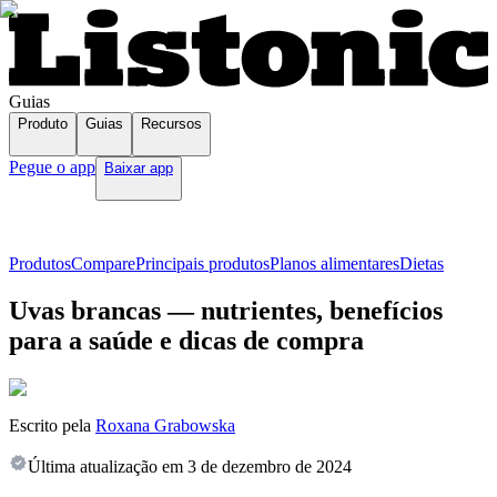
Guias
Produto
Guias
Recursos
Pegue o app
Baixar app
Produtos
Compare
Principais produtos
Planos alimentares
Dietas
Uvas brancas — nutrientes, benefícios
para a saúde e dicas de compra
Escrito pela
Roxana Grabowska
Última atualização em
3 de dezembro de 2024