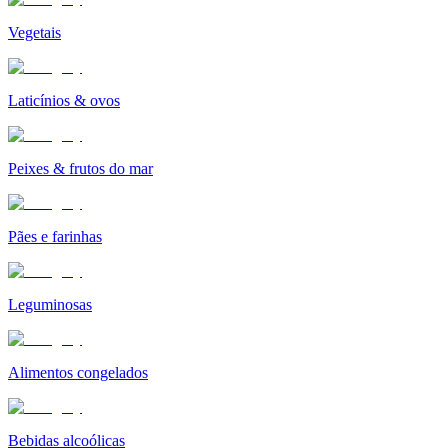
Vegetais
Laticínios & ovos
Peixes & frutos do mar
Pães e farinhas
Leguminosas
Alimentos congelados
Bebidas alcoólicas