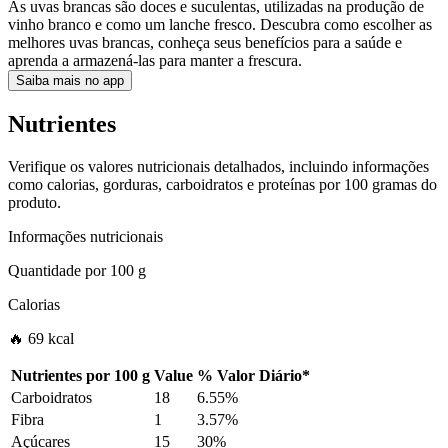
As uvas brancas são doces e suculentas, utilizadas na produção de
vinho branco e como um lanche fresco. Descubra como escolher as
melhores uvas brancas, conheça seus benefícios para a saúde e
aprenda a armazená-las para manter a frescura.
Saiba mais no app
Nutrientes
Verifique os valores nutricionais detalhados, incluindo informações
como calorias, gorduras, carboidratos e proteínas por 100 gramas do
produto.
Informações nutricionais
Quantidade por
100 g
Calorias
🔥 69 kcal
Nutrientes por
100 g
Value
%
Valor Diário
*
Carboidratos
18
6.55%
Fibra
1
3.57%
Açúcares
15
30%