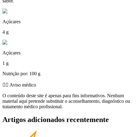
sabor.
Açúcares
4 g
Açúcares
1 g
Nutrição por: 100 g
👨‍⚕️️ Aviso médico
O conteúdo deste site é apenas para fins informativos. Nenhum
material aqui pretende substituir o aconselhamento, diagnóstico ou
tratamento médico profissional.
Artigos adicionados recentemente