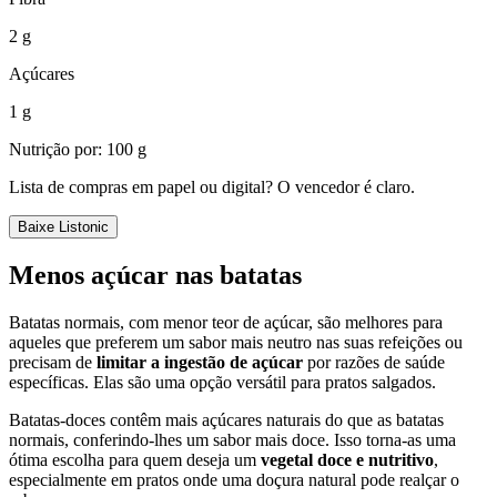
2 g
Açúcares
1 g
Nutrição por: 100 g
Lista de compras em papel ou digital? O vencedor é claro.
Baixe Listonic
Menos açúcar nas batatas
Batatas normais, com menor teor de açúcar, são melhores para
aqueles que preferem um sabor mais neutro nas suas refeições ou
precisam de
limitar a ingestão de açúcar
por razões de saúde
específicas. Elas são uma opção versátil para pratos salgados.
Batatas-doces contêm mais açúcares naturais do que as batatas
normais, conferindo-lhes um sabor mais doce. Isso torna-as uma
ótima escolha para quem deseja um
vegetal doce e nutritivo
,
especialmente em pratos onde uma doçura natural pode realçar o