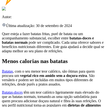
Autor:
Última atualização:
30 de setembro de 2024
Quer esteja a fazer batatas fritas, puré de batata ou um
acompanhamento substancial, escolher entre
batatas-doces e
batatas normais
pode ser complicado. Cada uma oferece sabores e
benefícios nutricionais diferentes. Este guia ajudará a decidir qual se
adapta melhor ao seu plano de refeições.
Menos calorias nas batatas
Batatas
, com o seu menor teor calórico, são ótimas para quem
procura um
vegetal rico em amido sem a doçura extra
. São
versáteis e podem ser incluídas em muitos tipos diferentes de
refeições, desde purés a pratos assados.
Batatas-doces
têm um teor calórico ligeiramente mais elevado do
que as batatas normais, tornando-as uma opção satisfatória para
quem procura adicionar doçura natural e fibra às suas refeições. O
seu perfil nutricional torna-as populares em
dietetas de alimentos