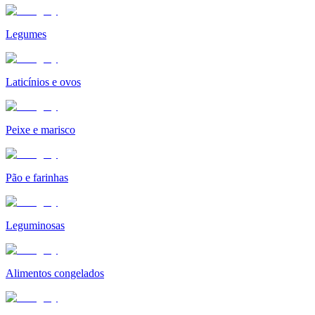
Legumes
Laticínios e ovos
Peixe e marisco
Pão e farinhas
Leguminosas
Alimentos congelados