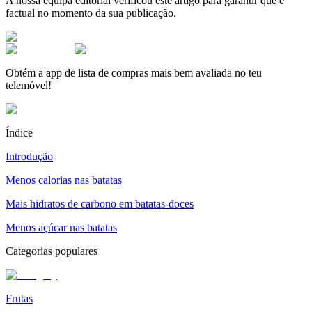
A nossa equipa editorial verificou este artigo para garantir que é
factual no momento da sua publicação.
Obtém a app de lista de compras mais bem avaliada no teu
telemóvel!
Índice
Introdução
Menos calorias nas batatas
Mais hidratos de carbono em batatas-doces
Menos açúcar nas batatas
Categorias populares
Frutas