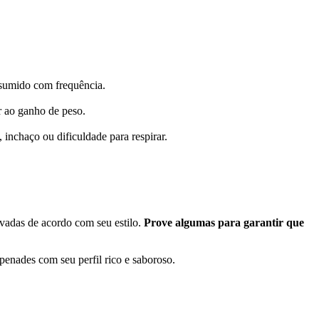
nsumido com frequência.
r ao ganho de peso.
inchaço ou dificuldade para respirar.
vadas de acordo com seu estilo.
Prove algumas para garantir que
apenades com seu perfil rico e saboroso.