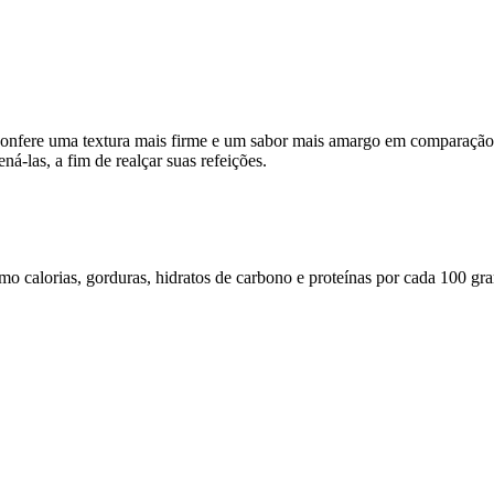
confere uma textura mais firme e um sabor mais amargo em comparação c
ená-las, a fim de realçar suas refeições.
omo calorias, gorduras, hidratos de carbono e proteínas por cada 100 gr