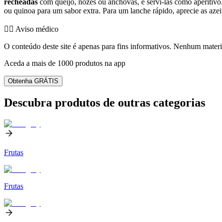
recheadas
com queijo, nozes ou anchovas, e servi-las como aperitivo
ou quinoa para um sabor extra. Para um lanche rápido, aprecie as aze
👨‍⚕️️ Aviso médico
O conteúdo deste site é apenas para fins informativos. Nenhum materia
Aceda a mais de 1000 produtos na app
Obtenha GRÁTIS
Descubra produtos de outras categorias
Frutas
Frutas