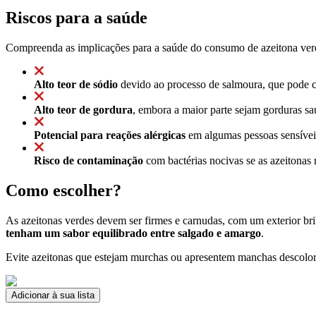
Riscos para a saúde
Compreenda as implicações para a saúde do consumo de azeitona ver
Alto teor de sódio
devido ao processo de salmoura, que pode co
Alto teor de gordura
, embora a maior parte sejam gorduras sa
Potencial para reações alérgicas
em algumas pessoas sensíveis
Risco de contaminação
com bactérias nocivas se as azeitona
Como escolher?
As azeitonas verdes devem ser firmes e carnudas, com um exterior br
tenham um sabor equilibrado entre salgado e amargo
.
Evite azeitonas que estejam murchas ou apresentem manchas descolo
Adicionar à sua lista