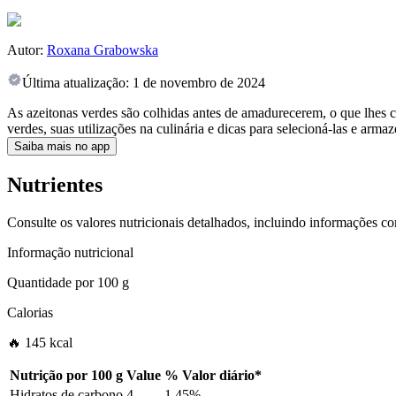
Autor:
Roxana Grabowska
Última atualização:
1 de novembro de 2024
As azeitonas verdes são colhidas antes de amadurecerem, o que lhes 
verdes, suas utilizações na culinária e dicas para selecioná-las e armaz
Saiba mais no app
Nutrientes
Consulte os valores nutricionais detalhados, incluindo informações c
Informação nutricional
Quantidade por
100 g
Calorias
🔥 145 kcal
Nutrição por
100 g
Value
%
Valor diário
*
Hidratos de carbono
4
1.45%