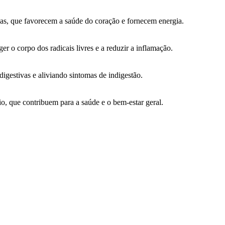
as, que favorecem a saúde do coração e fornecem energia.
r o corpo dos radicais livres e a reduzir a inflamação.
gestivas e aliviando sintomas de indigestão.
io, que contribuem para a saúde e o bem-estar geral.