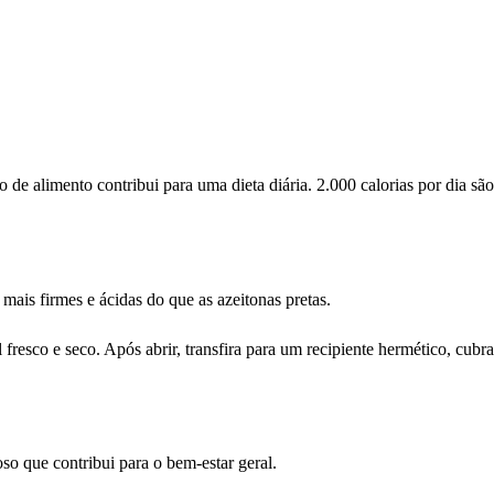
de alimento contribui para uma dieta diária. 2.000 calorias por dia s
mais firmes e ácidas do que as azeitonas pretas.
 fresco e seco. Após abrir, transfira para um recipiente hermético, c
o que contribui para o bem-estar geral.