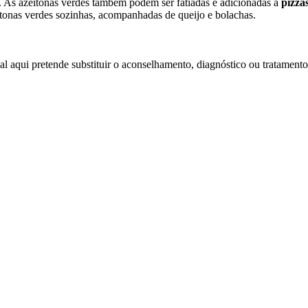
. As azeitonas verdes também podem ser fatiadas e adicionadas a
pizza
itonas verdes sozinhas, acompanhadas de queijo e bolachas.
l aqui pretende substituir o aconselhamento, diagnóstico ou tratamento