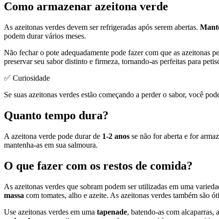
Como armazenar azeitona verde
As azeitonas verdes devem ser refrigeradas após serem abertas.
Mantê
podem durar vários meses.
Não fechar o pote adequadamente pode fazer com que as azeitonas pe
preservar seu sabor distinto e firmeza, tornando-as perfeitas para petis
✅ Curiosidade
Se suas azeitonas verdes estão começando a perder o sabor, você pode 
Quanto tempo dura?
A azeitona verde pode durar de
1-2 anos
se não for aberta e for arma
mantenha-as em sua salmoura.
O que fazer com os restos de comida?
As azeitonas verdes que sobram podem ser utilizadas em uma variedad
massa
com tomates, alho e azeite. As azeitonas verdes também são ó
Use azeitonas verdes em uma
tapenade
, batendo-as com alcaparras, a