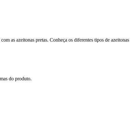
om as azeitonas pretas. Conheça os diferentes tipos de azeitonas
amas do produto.