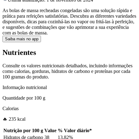
As bolas de massa recheadas congeladas são uma solução rápida e
prática para refeições satisfatórias. Descubra as diferentes variedades
disponíveis, dicas para cozinhá-las no vapor ou fritá-las à perfeição,
e sugestões de combinações que vão aprimorar a sua experiência
com as bolas de massa.
Saiba mais no app
Nutrientes
Consulte os valores nutricionais detalhados, incluindo informações
como calorias, gorduras, hidratos de carbono e proteínas por cada
100 gramas do produto.
Informação nutricional
Quantidade por
100 g
Calorias
🔥 235 kcal
Nutrição por
100 g
Value
%
Valor diário
*
Hidratos de carbono
38
13.82%