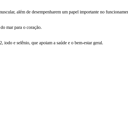
o muscular, além de desempenharem um papel importante no funcionamen
 do mar para o coração.
, iodo e selênio, que apoiam a saúde e o bem-estar geral.