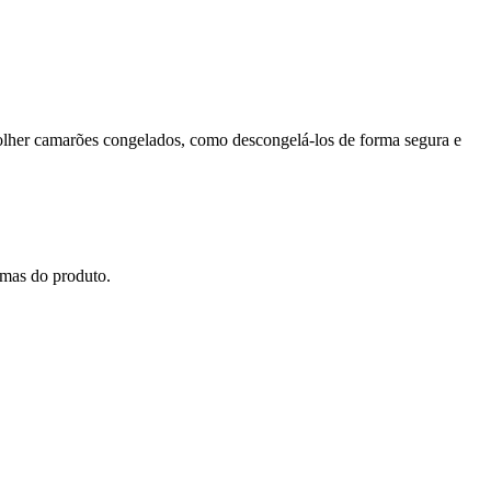
colher camarões congelados, como descongelá-los de forma segura e
amas do produto.