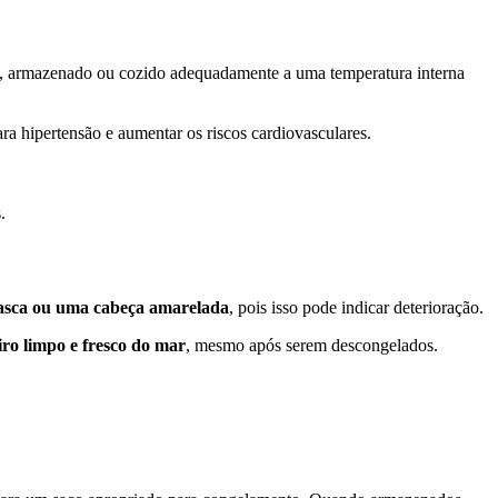
o, armazenado ou cozido adequadamente a uma temperatura interna
a hipertensão e aumentar os riscos cardiovasculares.
.
casca ou uma cabeça amarelada
, pois isso pode indicar deterioração.
ro limpo e fresco do mar
, mesmo após serem descongelados.