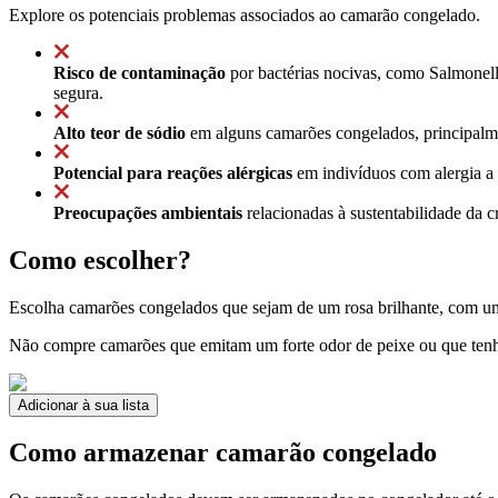
Explore os potenciais problemas associados ao camarão congelado.
Risco de contaminação
por bactérias nocivas, como Salmonel
segura.
Alto teor de sódio
em alguns camarões congelados, principalmen
Potencial para reações alérgicas
em indivíduos com alergia a 
Preocupações ambientais
relacionadas à sustentabilidade da 
Como escolher?
Escolha camarões congelados que sejam de um rosa brilhante, com uma
Não compre camarões que emitam um forte odor de peixe ou que ten
Adicionar à sua lista
Como armazenar camarão congelado