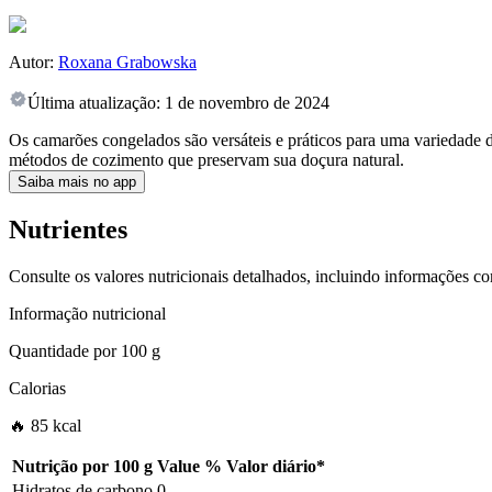
Autor:
Roxana Grabowska
Última atualização:
1 de novembro de 2024
Os camarões congelados são versáteis e práticos para uma variedade 
métodos de cozimento que preservam sua doçura natural.
Saiba mais no app
Nutrientes
Consulte os valores nutricionais detalhados, incluindo informações c
Informação nutricional
Quantidade por
100 g
Calorias
🔥 85 kcal
Nutrição por
100 g
Value
%
Valor diário
*
Hidratos de carbono
0
-