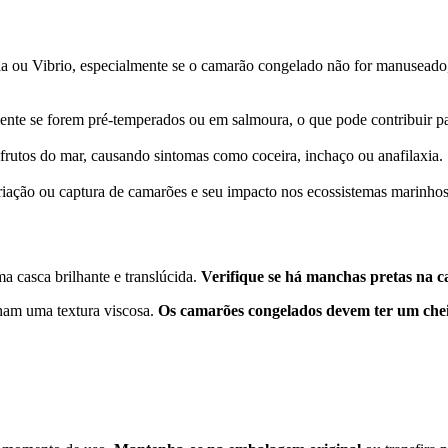
la ou Vibrio, especialmente se o camarão congelado não for manusead
te se forem pré-temperados ou em salmoura, o que pode contribuir par
frutos do mar, causando sintomas como coceira, inchaço ou anafilaxia.
criação ou captura de camarões e seu impacto nos ecossistemas marinhos
 casca brilhante e translúcida.
Verifique se há manchas pretas na 
ham uma textura viscosa.
Os camarões congelados devem ter um chei