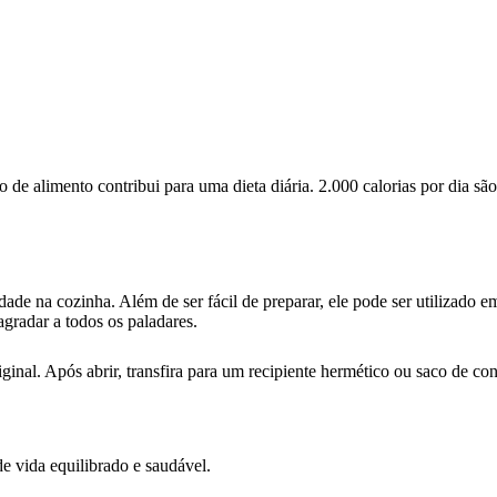
de alimento contribui para uma dieta diária. 2.000 calorias por dia s
e na cozinha. Além de ser fácil de preparar, ele pode ser utilizado em
agradar a todos os paladares.
l. Após abrir, transfira para um recipiente hermético ou saco de cong
e vida equilibrado e saudável.