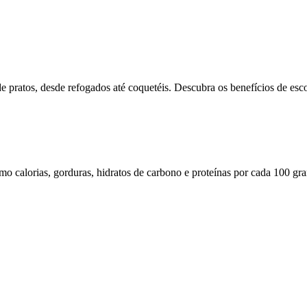
de pratos, desde refogados até coquetéis. Descubra os benefícios de es
omo calorias, gorduras, hidratos de carbono e proteínas por cada 100 gr