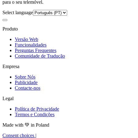
para o seu telemóvel.
Select language
Produto
Versão Web
Funcionalidades
Perguntas Frequentes
Comunidade de Tradução
Empresa
Sobre Nós
Publicidade
Contacte-nos
Legal
Política de Privacidade
Termos e Condições
Made with
💚
in Poland
Consent choices
|