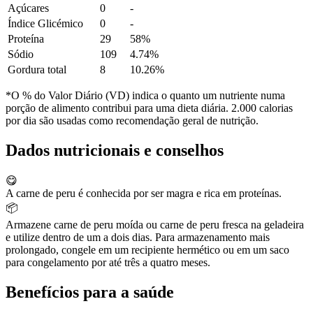
Açúcares
0
-
Índice Glicémico
0
-
Proteína
29
58%
Sódio
109
4.74%
Gordura total
8
10.26%
*O % do Valor Diário (VD) indica o quanto um nutriente numa
porção de alimento contribui para uma dieta diária. 2.000 calorias
por dia são usadas como recomendação geral de nutrição.
Dados nutricionais e conselhos
😋
A carne de peru é conhecida por ser magra e rica em proteínas.
📦
Armazene carne de peru moída ou carne de peru fresca na geladeira
e utilize dentro de um a dois dias. Para armazenamento mais
prolongado, congele em um recipiente hermético ou em um saco
para congelamento por até três a quatro meses.
Benefícios para a saúde