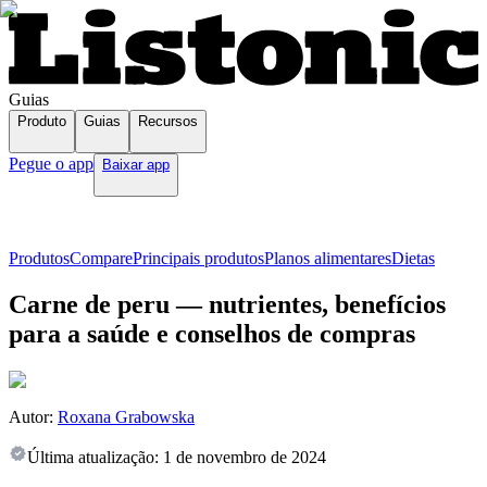
Guias
Produto
Guias
Recursos
Pegue o app
Baixar app
Produtos
Compare
Principais produtos
Planos alimentares
Dietas
Carne de peru — nutrientes, benefícios
para a saúde e conselhos de compras
Autor:
Roxana Grabowska
Última atualização:
1 de novembro de 2024