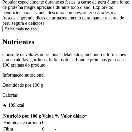
Popular especialmente durante as festas, a carne de peru é uma fonte
de proteína magra apreciada durante todo o ano. Explore os
benefícios para a saúde, descubra como escolher os cortes mais
frescos e aprenda dicas de armazenamento para manter a carne de
peru segura e deliciosa.
Saiba mais no app
Nutrientes
Consulte os valores nutricionais detalhados, incluindo informações
como calorias, gorduras, hidratos de carbono e proteínas por cada
100 gramas do produto.
Informação nutricional
Quantidade por
100 g
Calorias
🔥 189 kcal
Nutrição por
100 g
Value
%
Valor diário
*
Hidratos de carbono
0
-
Fibra
0
-