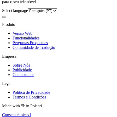
para o seu telemóvel.
Select language
Produto
Versão Web
Funcionalidades
Perguntas Frequentes
Comunidade de Tradução
Empresa
Sobre Nós
Publicidade
Contacte-nos
Legal
Política de Privacidade
Termos e Condições
Made with
💚
in Poland
Consent choices
|