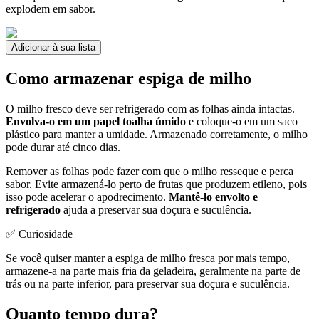
explodem em sabor.
Adicionar à sua lista
Como armazenar espiga de milho
O milho fresco deve ser refrigerado com as folhas ainda intactas.
Envolva-o em um papel toalha úmido
e coloque-o em um saco
plástico para manter a umidade. Armazenado corretamente, o milho
pode durar até cinco dias.
Remover as folhas pode fazer com que o milho resseque e perca
sabor. Evite armazená-lo perto de frutas que produzem etileno, pois
isso pode acelerar o apodrecimento.
Mantê-lo envolto e
refrigerado
ajuda a preservar sua doçura e suculência.
✅ Curiosidade
Se você quiser manter a espiga de milho fresca por mais tempo,
armazene-a na parte mais fria da geladeira, geralmente na parte de
trás ou na parte inferior, para preservar sua doçura e suculência.
Quanto tempo dura?