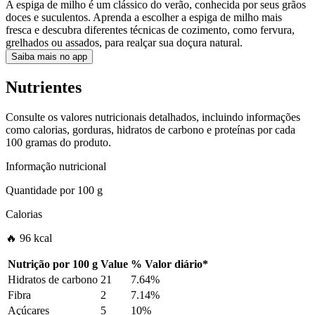
A espiga de milho é um clássico do verão, conhecida por seus grãos
doces e suculentos. Aprenda a escolher a espiga de milho mais
fresca e descubra diferentes técnicas de cozimento, como fervura,
grelhados ou assados, para realçar sua doçura natural.
Saiba mais no app
Nutrientes
Consulte os valores nutricionais detalhados, incluindo informações
como calorias, gorduras, hidratos de carbono e proteínas por cada
100 gramas do produto.
Informação nutricional
Quantidade por
100 g
Calorias
🔥 96 kcal
Nutrição por
100 g
Value
%
Valor diário
*
Hidratos de carbono
21
7.64%
Fibra
2
7.14%
Açúcares
5
10%