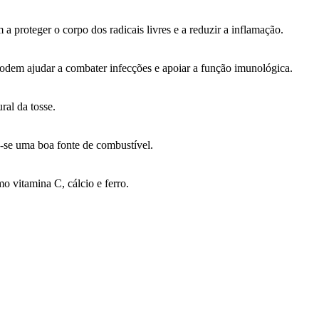
a proteger o corpo dos radicais livres e a reduzir a inflamação.
podem ajudar a combater infecções e apoiar a função imunológica.
al da tosse.
o-se uma boa fonte de combustível.
mo vitamina C, cálcio e ferro.