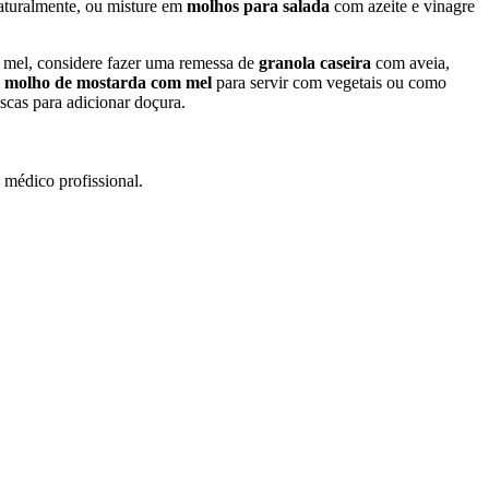
aturalmente, ou misture em
molhos para salada
com azeite e vinagre
o mel, considere fazer uma remessa de
granola caseira
com aveia,
m
molho de mostarda com mel
para servir com vegetais ou como
scas para adicionar doçura.
 médico profissional.