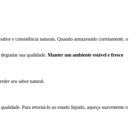
 sabor e consistência naturais. Quando armazenado corretamente, o
m degradar sua qualidade.
Manter um ambiente estável e fresco
rder seu sabor natural.
qualidade. Para retorná-lo ao estado líquido, aqueça suavemente o