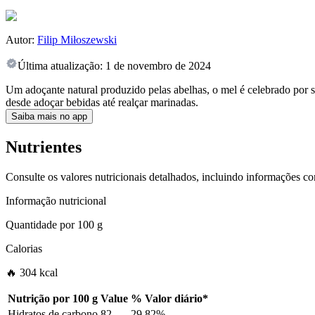
Autor:
Filip Miłoszewski
Última atualização:
1 de novembro de 2024
Um adoçante natural produzido pelas abelhas, o mel é celebrado por se
desde adoçar bebidas até realçar marinadas.
Saiba mais no app
Nutrientes
Consulte os valores nutricionais detalhados, incluindo informações c
Informação nutricional
Quantidade por
100 g
Calorias
🔥 304 kcal
Nutrição por
100 g
Value
%
Valor diário
*
Hidratos de carbono
82
29.82%