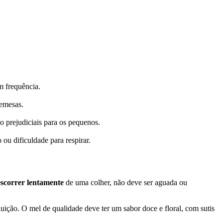
m frequência.
remesas.
 prejudiciais para os pequenos.
ou dificuldade para respirar.
escorrer lentamente
de uma colher, não deve ser aguada ou
uição. O mel de qualidade deve ter um sabor doce e floral, com sutis