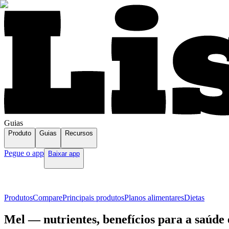
Guias
Produto
Guias
Recursos
Pegue o app
Baixar app
Produtos
Compare
Principais produtos
Planos alimentares
Dietas
Mel — nutrientes, benefícios para a saúde