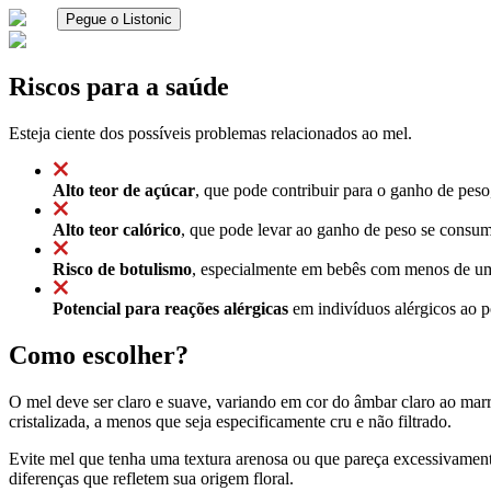
Pegue o Listonic
Riscos para a saúde
Esteja ciente dos possíveis problemas relacionados ao mel.
Alto teor de açúcar
, que pode contribuir para o ganho de pes
Alto teor calórico
, que pode levar ao ganho de peso se consu
Risco de botulismo
, especialmente em bebês com menos de um 
Potencial para reações alérgicas
em indivíduos alérgicos ao p
Como escolher?
O mel deve ser claro e suave, variando em cor do âmbar claro ao ma
cristalizada, a menos que seja especificamente cru e não filtrado.
Evite mel que tenha uma textura arenosa ou que pareça excessivamente
diferenças que refletem sua origem floral.