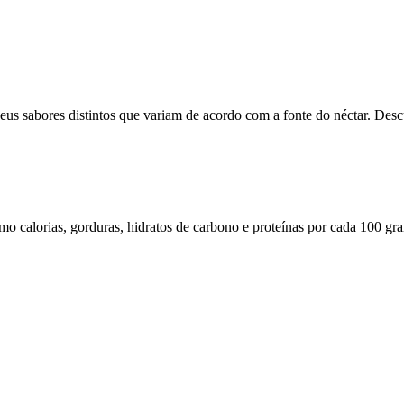
us sabores distintos que variam de acordo com a fonte do néctar. Descub
omo calorias, gorduras, hidratos de carbono e proteínas por cada 100 gr