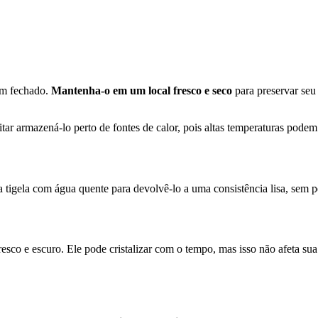
em fechado.
Mantenha-o em um local fresco e seco
para preservar seu
ar armazená-lo perto de fontes de calor, pois altas temperaturas pode
tigela com água quente para devolvê-lo a uma consistência lisa, sem pe
o e escuro. Ele pode cristalizar com o tempo, mas isso não afeta sua 