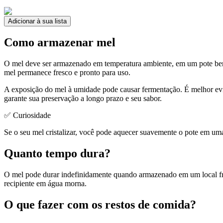
Adicionar à sua lista
Como armazenar mel
O mel deve ser armazenado em temperatura ambiente, em um pote b
mel permanece fresco e pronto para uso.
A exposição do mel à umidade pode causar fermentação. É melhor evit
garante sua preservação a longo prazo e seu sabor.
✅ Curiosidade
Se o seu mel cristalizar, você pode aquecer suavemente o pote em uma 
Quanto tempo dura?
O mel pode durar indefinidamente quando armazenado em um local fresc
recipiente em água morna.
O que fazer com os restos de comida?