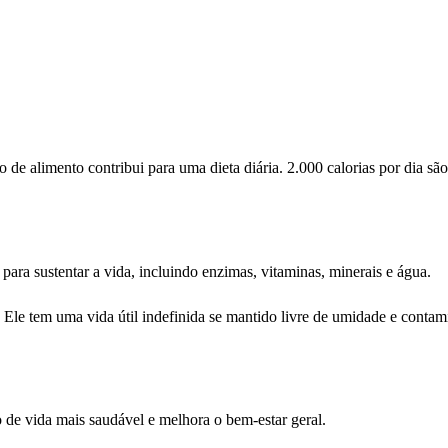
de alimento contribui para uma dieta diária. 2.000 calorias por dia s
para sustentar a vida, incluindo enzimas, vitaminas, minerais e água.
le tem uma vida útil indefinida se mantido livre de umidade e contami
 de vida mais saudável e melhora o bem-estar geral.