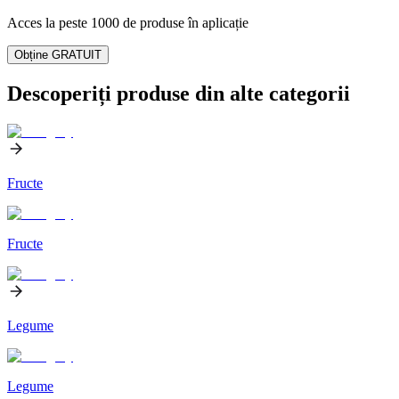
Acces la peste 1000 de produse în aplicație
Obține GRATUIT
Descoperiți produse din alte categorii
Fructe
Fructe
Legume
Legume