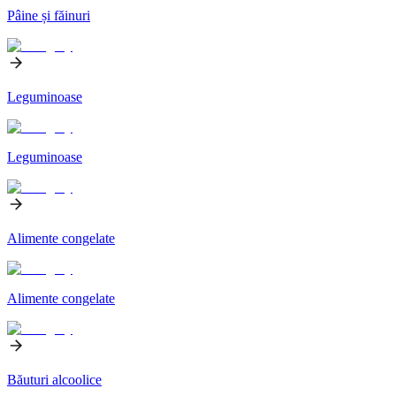
Pâine și făinuri
Leguminoase
Leguminoase
Alimente congelate
Alimente congelate
Băuturi alcoolice