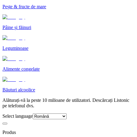
Pește & fructe de mare
Pâine și făinuri
Leguminoase
Alimente congelate
Băuturi alcoolice
Alăturați-vă la peste 10 milioane de utilizatori. Descărcați Listonic
pe telefonul dvs.
Select language
Produs