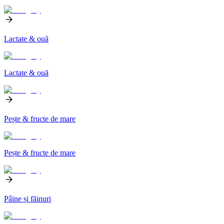
Lactate & ouă
Lactate & ouă
Pește & fructe de mare
Pește & fructe de mare
Pâine și făinuri