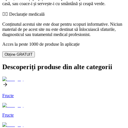
casă, sau coace-i și servește-i cu smântână și ceapă verde.
👨‍⚕️️ Declarație medicală
Conținutul acestui site este doar pentru scopuri informative. Niciun
material de pe acest site nu este destinat să înlocuiască sfaturile,
diagnosticul sau tratamentul medical profesionist.
Acces la peste 1000 de produse în aplicație
Obține GRATUIT
Descoperiți produse din alte categorii
Fructe
Fructe