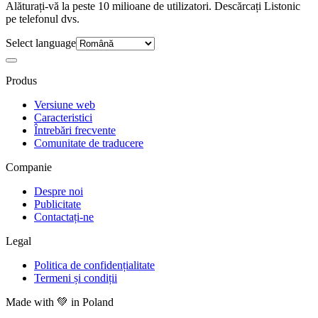
Alăturați-vă la peste 10 milioane de utilizatori. Descărcați Listonic
pe telefonul dvs.
Select language
Produs
Versiune web
Caracteristici
Întrebări frecvente
Comunitate de traducere
Companie
Despre noi
Publicitate
Contactați-ne
Legal
Politica de confidențialitate
Termeni și condiții
Made with
💚
in Poland