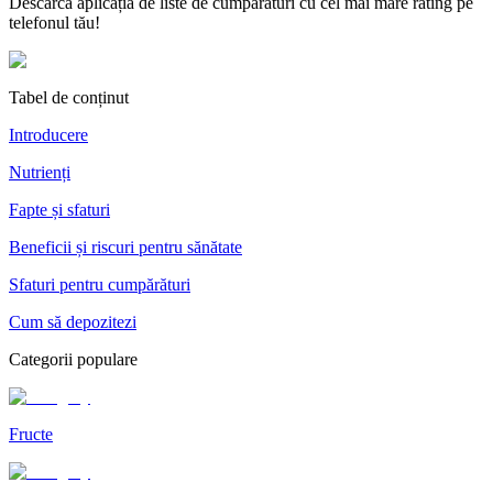
Descarcă aplicația de liste de cumpărături cu cel mai mare rating pe
telefonul tău!
Tabel de conținut
Introducere
Nutrienți
Fapte și sfaturi
Beneficii și riscuri pentru sănătate
Sfaturi pentru cumpărături
Cum să depozitezi
Categorii populare
Fructe