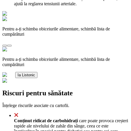
ajută la reglarea tensiunii arteriale.
Pentru a-ți schimba obiceiurile alimentare, schimbă lista de
cumpărături
Pentru a-ți schimba obiceiurile alimentare, schimbă lista de
cumpărături
Ia Listonic
Riscuri pentru sănătate
Înțelege riscurile asociate cu cartofii.
Conținut ridicat de carbohidrați
care poate provoca creșteri
rapide ale nivelului de zahăr din sânge, ceea ce este