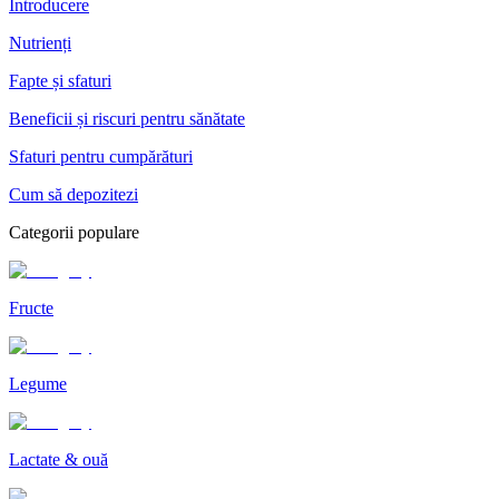
Introducere
Nutrienți
Fapte și sfaturi
Beneficii și riscuri pentru sănătate
Sfaturi pentru cumpărături
Cum să depozitezi
Categorii populare
Fructe
Legume
Lactate & ouă