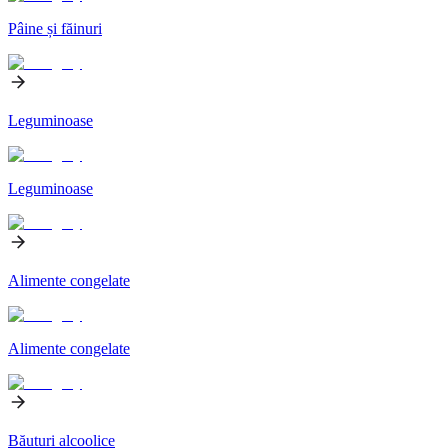
Pâine și făinuri
Leguminoase
Leguminoase
Alimente congelate
Alimente congelate
Băuturi alcoolice