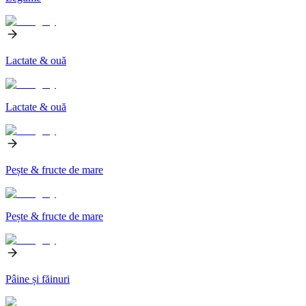
Lactate & ouă
Lactate & ouă
Pește & fructe de mare
Pește & fructe de mare
Pâine și făinuri