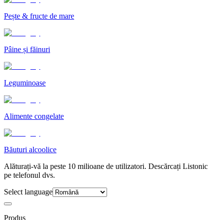
Pește & fructe de mare
Pâine și făinuri
Leguminoase
Alimente congelate
Băuturi alcoolice
Alăturați-vă la peste 10 milioane de utilizatori. Descărcați Listonic
pe telefonul dvs.
Select language
Produs