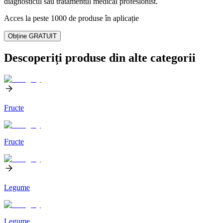
diagnosticul sau tratamentul medical profesionist.
Acces la peste 1000 de produse în aplicație
Obține GRATUIT
Descoperiți produse din alte categorii
Fructe
Fructe
Legume
Legume