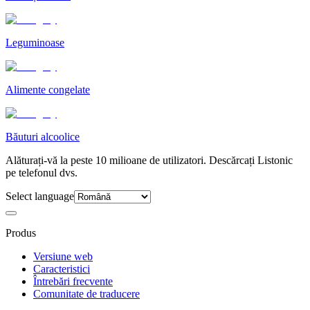
Leguminoase
Alimente congelate
Băuturi alcoolice
Alăturați-vă la peste 10 milioane de utilizatori. Descărcați Listonic
pe telefonul dvs.
Select language
Produs
Versiune web
Caracteristici
Întrebări frecvente
Comunitate de traducere