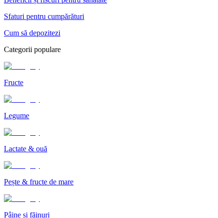
Sfaturi pentru cumpărături
Cum să depozitezi
Categorii populare
Fructe
Legume
Lactate & ouă
Pește & fructe de mare
Pâine și făinuri