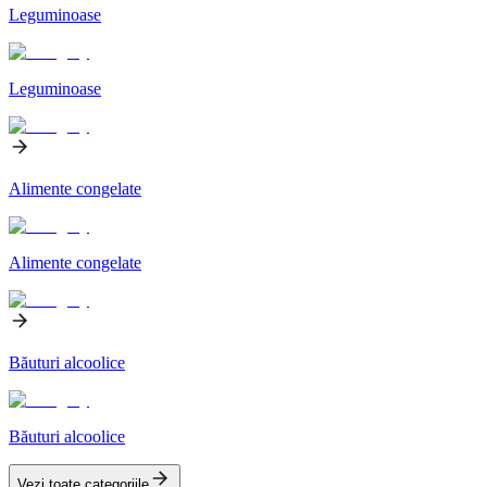
Leguminoase
Leguminoase
Alimente congelate
Alimente congelate
Băuturi alcoolice
Băuturi alcoolice
Vezi toate categoriile