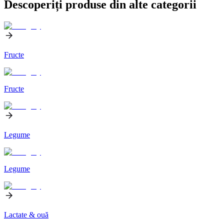
Descoperiți produse din alte categorii
Fructe
Fructe
Legume
Legume
Lactate & ouă