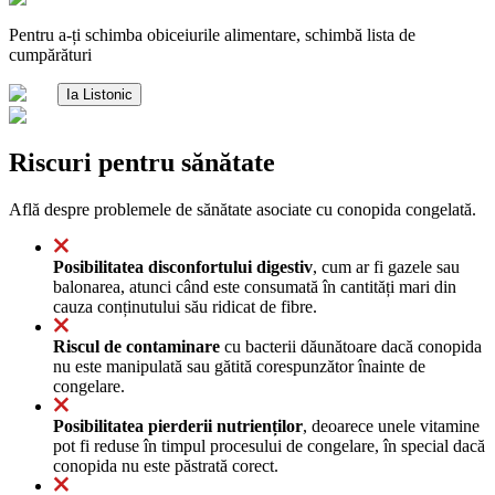
Pentru a-ți schimba obiceiurile alimentare, schimbă lista de
cumpărături
Ia Listonic
Riscuri pentru sănătate
Află despre problemele de sănătate asociate cu conopida congelată.
Posibilitatea disconfortului digestiv
, cum ar fi gazele sau
balonarea, atunci când este consumată în cantități mari din
cauza conținutului său ridicat de fibre.
Riscul de contaminare
cu bacterii dăunătoare dacă conopida
nu este manipulată sau gătită corespunzător înainte de
congelare.
Posibilitatea pierderii nutrienților
, deoarece unele vitamine
pot fi reduse în timpul procesului de congelare, în special dacă
conopida nu este păstrată corect.