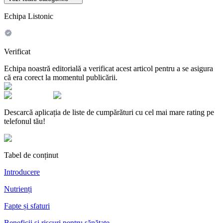
Echipa Listonic
Verificat
Echipa noastră editorială a verificat acest articol pentru a se asigura
că era corect la momentul publicării.
Descarcă aplicația de liste de cumpărături cu cel mai mare rating pe
telefonul tău!
Tabel de conținut
Introducere
Nutrienți
Fapte și sfaturi
Beneficii și riscuri pentru sănătate