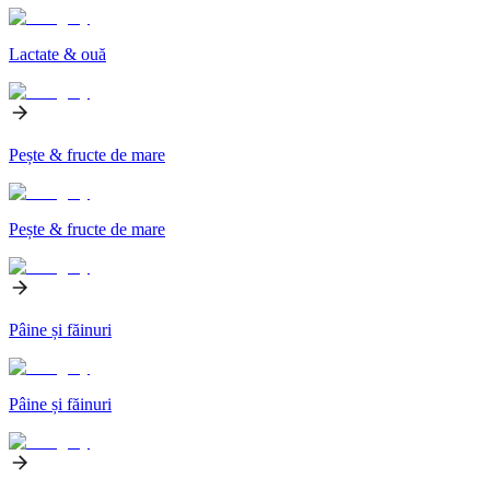
Lactate & ouă
Pește & fructe de mare
Pește & fructe de mare
Pâine și făinuri
Pâine și făinuri