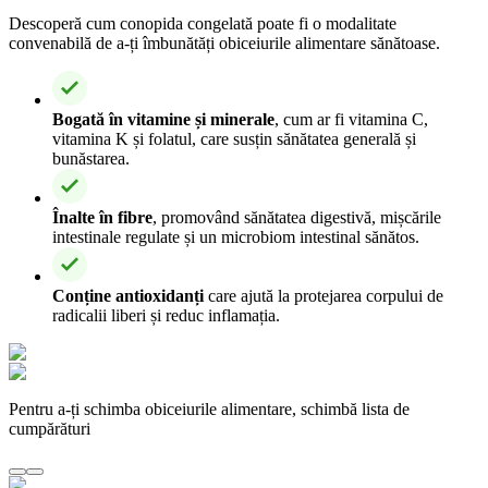
Descoperă cum conopida congelată poate fi o modalitate
convenabilă de a-ți îmbunătăți obiceiurile alimentare sănătoase.
Bogată în vitamine și minerale
, cum ar fi vitamina C,
vitamina K și folatul, care susțin sănătatea generală și
bunăstarea.
Înalte în fibre
, promovând sănătatea digestivă, mișcările
intestinale regulate și un microbiom intestinal sănătos.
Conține antioxidanți
care ajută la protejarea corpului de
radicalii liberi și reduc inflamația.
Pentru a-ți schimba obiceiurile alimentare, schimbă lista de
cumpărături