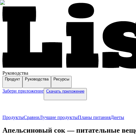
Руководства
Продукт
Руководства
Ресурсы
Забери приложение
Скачать приложение
Продукты
Сравни
Лучшие продукты
Планы питания
Диеты
Апельсиновый сок — питательные вещес