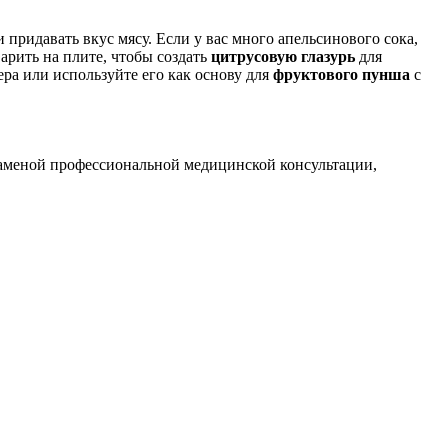
и придавать вкус мясу. Если у вас много апельсинового сока,
рить на плите, чтобы создать
цитрусовую глазурь
для
ра или используйте его как основу для
фруктового пунша
с
заменой профессиональной медицинской консультации,