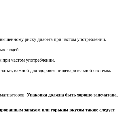
повышенному риску диабета при частом употреблении.
ных людей.
м при частом употреблении.
тчатки, важной для здоровья пищеварительной системы.
оматизаторов.
Упаковка должна быть хорошо запечатана
,
ированным запахом или горьким вкусом также следует