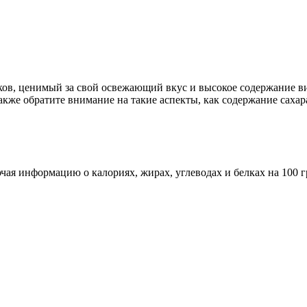
в, ценимый за свой освежающий вкус и высокое содержание вит
кже обратите внимание на такие аспекты, как содержание сахар
ая информацию о калориях, жирах, углеводах и белках на 100 г