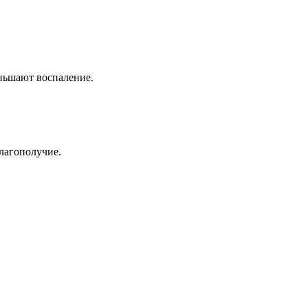
ньшают воспаление.
благополучие.