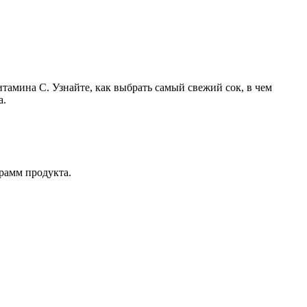
амина C. Узнайте, как выбрать самый свежий сок, в чем
а.
рамм продукта.