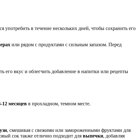
я употребить в течение нескольких дней, чтобы сохранить его
нерах
или рядом с продуктами с сильным запахом. Перед
ь его вкус и облегчить добавление в напитки или рецепты
6-12 месяцев
в прохладном, темном месте.
узи
, смешивая с свежими или замороженными фруктами для
овый сок также отлично подходит для
выпечки
, добавляя