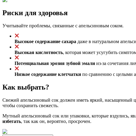
Риски для здоровья
Учитывайте проблемы, связанные с апельсиновым соком.
Высокое содержание сахара
даже в натуральном апельси
Высокая кислотность
, которая может усугубить симпто
Потенциальная эрозия зубной эмали
из-за сочетания ли
Низкое содержание клетчатки
по сравнению с целыми ап
Как выбрать?
Свежий апельсиновый сок должен иметь яркий, насыщенный цв
чтобы сохранить свежесть.
Мутный апельсиновый сок или упаковки, которые вздулись, яв
избегать
, так как он, вероятно, просрочен.