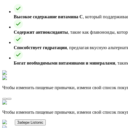
Высокое содержание витамина C
, который поддержива
Содержит антиоксиданты
, такие как флавоноиды, кот
Способствует гидратации
, предлагая вкусную альтернат
Богат необходимыми витаминами и минералами
, таки
Чтобы изменить пищевые привычки, измени свой список поку
Чтобы изменить пищевые привычки, измени свой список поку
Забери Listonic