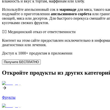
влажность и вкус к тортам, маффинам или хлебу.
Используйте апельсиновый сок в
маринаде
для мяса, такого ка
подумайте о приготовлении
апельсинового сорбета
или гранит
овощей, мяса или десертов. Для быстрого перекуса смешайте а
кусочками свежих фруктов.
👨‍⚕️️ Медицинский отказ от ответственности
Контент на этом сайте предоставлен исключительно в информа
диагностики или лечения.
Доступ к 1000+ продуктам в приложении
Получите БЕСПЛАТНО
Откройте продукты из других категори
Фрукты