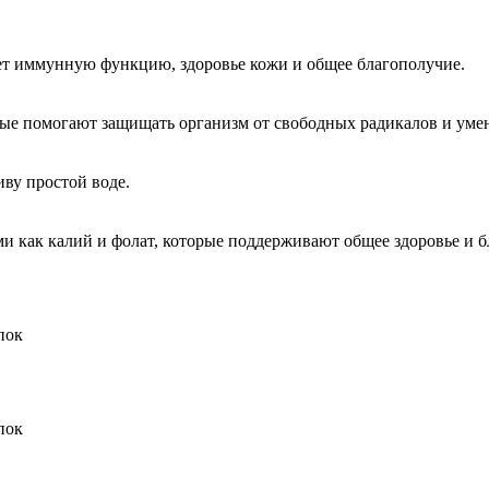
ет иммунную функцию, здоровье кожи и общее благополучие.
орые помогают защищать организм от свободных радикалов и уме
иву простой воде.
ми как калий и фолат, которые поддерживают общее здоровье и 
пок
пок