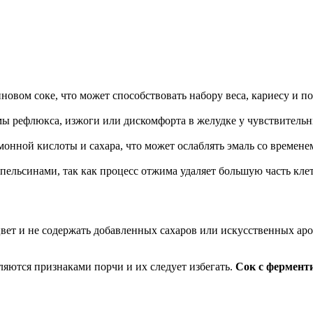
новом соке, что может способствовать набору веса, кариесу и 
мы рефлюкса, изжоги или дискомфорта в желудке у чувствитель
монной кислоты и сахара, что может ослаблять эмаль со времене
ельсинами, так как процесс отжима удаляет большую часть кле
ет и не содержать добавленных сахаров или искусственных ар
ляются признаками порчи и их следует избегать.
Сок с фермент