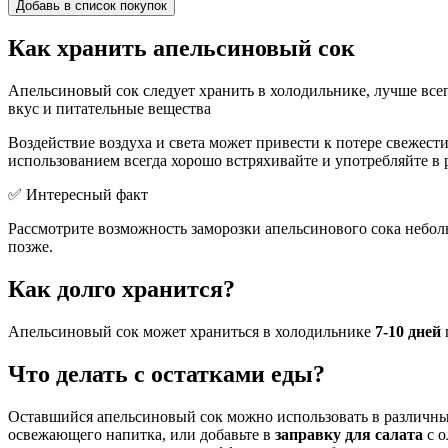
Добавь в список покупок
Как хранить апельсиновый сок
Апельсиновый сок следует хранить в холодильнике, лучше все
вкус и питательные вещества
Воздействие воздуха и света может привести к потере свежест
использованием всегда хорошо встряхивайте и употребляйте в
✅ Интересный факт
Рассмотрите возможность заморозки апельсинового сока небол
позже.
Как долго хранится?
Апельсиновый сок может храниться в холодильнике
7-10 дней
Что делать с остатками еды?
Оставшийся апельсиновый сок можно использовать в различных
освежающего напитка, или добавьте в
заправку для салата
с о