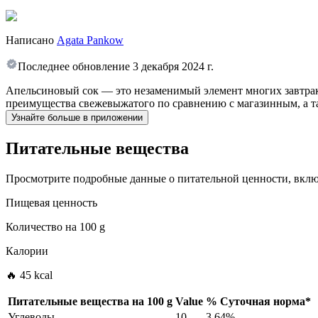
Написано
Agata Pankow
Последнее обновление
3 декабря 2024 г.
Апельсиновый сок — это незаменимый элемент многих завтрако
преимущества свежевыжатого по сравнению с магазинным, а та
Узнайте больше в приложении
Питательные вещества
Просмотрите подробные данные о питательной ценности, включ
Пищевая ценность
Количество на
100 g
Калории
🔥 45 kcal
Питательные вещества на
100 g
Value
%
Суточная норма
*
Углеводы
10
3.64%