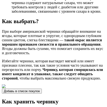
черника содержит натуральные сахара, что может
требовать контроля у людей с диабетом или другими
заболеваниями, связанными с уровнем сахара в крови.
Как выбрать?
При выборе американской черники обращайте внимание на
ягоды, которые плотные и упругие, с однородным глубоким
синим цветом, слегка блестящими —
такой окрас является
хорошим признаком свежести и правильного обращения
.
Ягоды должны быть сухими, что помогает сохранить их вкус
и долговечность.
Избегайте черники, которая выглядит мягкой или имеет
признаки плесени, так как такие условия часто указывают на
перезрелость или порчу.
Чернику, которая сморщилась или
имеет конденсат в упаковке, также следует обходить
стороной
, чтобы выбрать максимально свежую продукцию.
Добавь в список покупок
Как хранить чернику