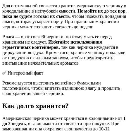
Для оптимальной свежести храните американскую чернику в
холодильнике в неглубокой емкости.
Не мойте их до тех пор,
пока не будете готовы их съесть
, чтобы избежать попадания
влаги, которая ускоряет порчу. При правильном хранении
черника может сохранять свежесть до недели
Влага — враг свежей черники, поэтому мыть ее перед
хранением не следует.
Избегайте использования
герметичных контейнеров
, так как черника нуждается в
циркуляции воздуха. Кроме того, храните чернику подальше
от продуктов с сильным запахом, чтобы предотвратить
впитывание нежелательных ароматов
✅ Интересный факт
Рекомендуется выстелить контейнер бумажными
полотенцами, чтобы впитать излишнюю влагу и продлить
срок хранения вашей черники.
Как долго хранится?
Американская черника может храниться в холодильнике от
1
до 2 недель
, в зависимости от свежести при покупке. При
замораживании она сохраняет свои качества до
10-12