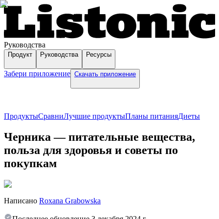
Руководства
Продукт
Руководства
Ресурсы
Забери приложение
Скачать приложение
Продукты
Сравни
Лучшие продукты
Планы питания
Диеты
Черника — питательные вещества,
польза для здоровья и советы по
покупкам
Написано
Roxana Grabowska
Последнее обновление
3 декабря 2024 г.