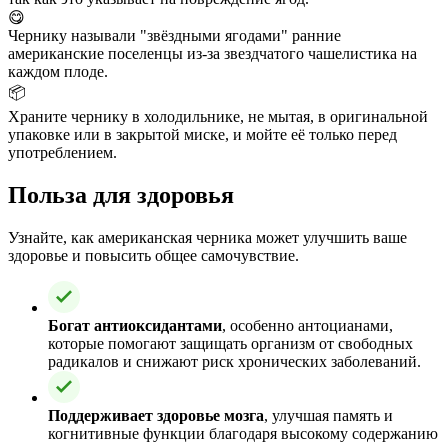
😋
Чернику называли "звёздными ягодами" ранние
американские поселенцы из-за звездчатого чашелистика на
каждом плоде.
📦
Храните чернику в холодильнике, не мытая, в оригинальной
упаковке или в закрытой миске, и мойте её только перед
употреблением.
Польза для здоровья
Узнайте, как американская черника может улучшить ваше
здоровье и повысить общее самочувствие.
Богат антиоксидантами
, особенно антоцианами,
которые помогают защищать организм от свободных
радикалов и снижают риск хронических заболеваний.
Поддерживает здоровье мозга
, улучшая память и
когнитивные функции благодаря высокому содержанию