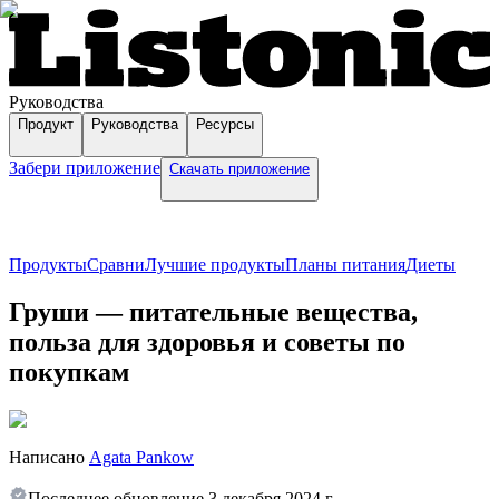
Руководства
Продукт
Руководства
Ресурсы
Забери приложение
Скачать приложение
Продукты
Сравни
Лучшие продукты
Планы питания
Диеты
Груши — питательные вещества,
польза для здоровья и советы по
покупкам
Написано
Agata Pankow
Последнее обновление
3 декабря 2024 г.