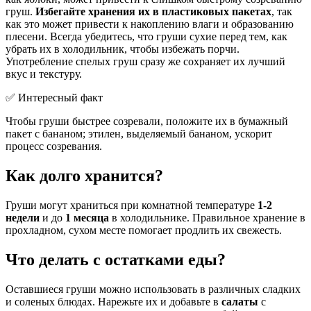
груш.
Избегайте хранения их в пластиковых пакетах
, так
как это может привести к накоплению влаги и образованию
плесени. Всегда убедитесь, что груши сухие перед тем, как
убрать их в холодильник, чтобы избежать порчи.
Употребление спелых груш сразу же сохраняет их лучший
вкус и текстуру.
✅ Интересный факт
Чтобы груши быстрее созревали, положите их в бумажный
пакет с бананом; этилен, выделяемый бананом, ускорит
процесс созревания.
Как долго хранится?
Груши могут храниться при комнатной температуре
1-2
недели
и до
1 месяца
в холодильнике. Правильное хранение в
прохладном, сухом месте помогает продлить их свежесть.
Что делать с остатками еды?
Оставшиеся груши можно использовать в различных сладких
и соленых блюдах. Нарежьте их и добавьте в
салаты
с