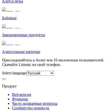
Хлеб и мука
Бобовые
Замороженные продукты
Алкогольные напитки
Присоединяйтесь к более чем 10 миллионам пользователей.
Скачайте Listonic на свой телефон.
Select language
Продукт
Веб-версия
Функции
Часто задаваемые вопросы
Сообщество перевода