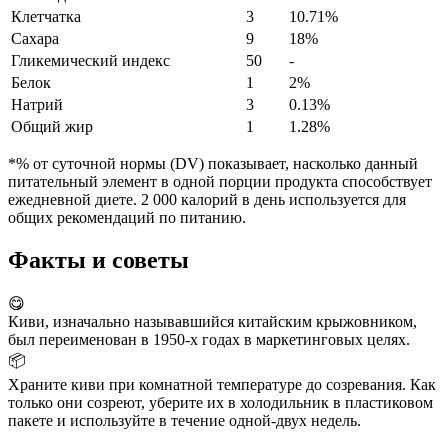
Клетчатка
3
10.71%
Сахара
9
18%
Гликемический индекс
50
-
Белок
1
2%
Натрий
3
0.13%
Общий жир
1
1.28%
*% от суточной нормы (DV) показывает, насколько данный
питательный элемент в одной порции продукта способствует
ежедневной диете. 2 000 калорий в день используется для
общих рекомендаций по питанию.
Факты и советы
😋
Киви, изначально называвшийся китайским крыжовником,
был переименован в 1950-х годах в маркетинговых целях.
📦
Храните киви при комнатной температуре до созревания. Как
только они созреют, уберите их в холодильник в пластиковом
пакете и используйте в течение одной-двух недель.