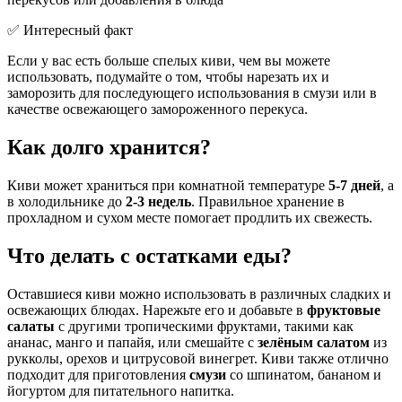
✅ Интересный факт
Если у вас есть больше спелых киви, чем вы можете
использовать, подумайте о том, чтобы нарезать их и
заморозить для последующего использования в смузи или в
качестве освежающего замороженного перекуса.
Как долго хранится?
Киви может храниться при комнатной температуре
5-7 дней
, а
в холодильнике до
2-3 недель
. Правильное хранение в
прохладном и сухом месте помогает продлить их свежесть.
Что делать с остатками еды?
Оставшиеся киви можно использовать в различных сладких и
освежающих блюдах. Нарежьте его и добавьте в
фруктовые
салаты
с другими тропическими фруктами, такими как
ананас, манго и папайя, или смешайте с
зелёным салатом
из
рукколы, орехов и цитрусовой винегрет. Киви также отлично
подходит для приготовления
смузи
со шпинатом, бананом и
йогуртом для питательного напитка.