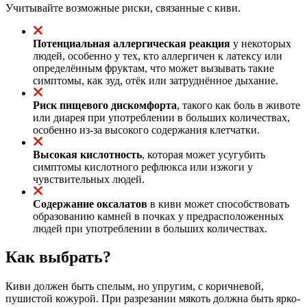
Учитывайте возможные риски, связанные с киви.
Потенциальная аллергическая реакция
у некоторых
людей, особенно у тех, кто аллергичен к латексу или
определённым фруктам, что может вызывать такие
симптомы, как зуд, отёк или затруднённое дыхание.
Риск пищевого дискомфорта
, такого как боль в животе
или диарея при употреблении в больших количествах,
особенно из-за высокого содержания клетчатки.
Высокая кислотность
, которая может усугубить
симптомы кислотного рефлюкса или изжоги у
чувствительных людей.
Содержание оксалатов
в киви может способствовать
образованию камней в почках у предрасположенных
людей при употреблении в больших количествах.
Как выбрать?
Киви должен быть спелым, но упругим, с коричневой,
пушистой кожурой. При разрезании мякоть должна быть ярко-