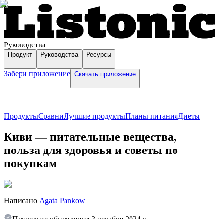
Руководства
Продукт
Руководства
Ресурсы
Забери приложение
Скачать приложение
Продукты
Сравни
Лучшие продукты
Планы питания
Диеты
Киви — питательные вещества,
польза для здоровья и советы по
покупкам
Написано
Agata Pankow
Последнее обновление
3 декабря 2024 г.