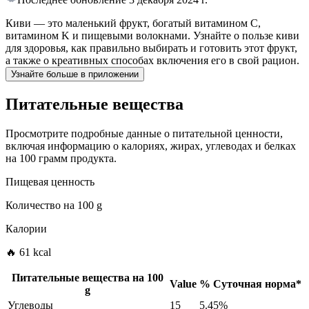
Киви — это маленький фрукт, богатый витамином C,
витамином K и пищевыми волокнами. Узнайте о пользе киви
для здоровья, как правильно выбирать и готовить этот фрукт,
а также о креативных способах включения его в свой рацион.
Узнайте больше в приложении
Питательные вещества
Просмотрите подробные данные о питательной ценности,
включая информацию о калориях, жирах, углеводах и белках
на 100 грамм продукта.
Пищевая ценность
Количество на
100 g
Калории
🔥 61 kcal
Питательные вещества на
100
Value
%
Суточная норма
*
g
Углеводы
15
5.45%