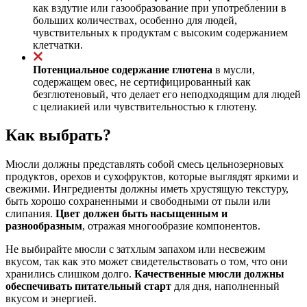
как вздутие или газообразование при употреблении в
больших количествах, особенно для людей,
чувствительных к продуктам с высоким содержанием
клетчатки.
Потенциальное содержание глютена
в мусли,
содержащем овес, не сертифицированный как
безглютеновый, что делает его неподходящим для людей
с целиакией или чувствительностью к глютену.
Как выбрать?
Мюсли должны представлять собой смесь цельнозерновых
продуктов, орехов и сухофруктов, которые выглядят яркими и
свежими. Ингредиенты должны иметь хрустящую текстуру,
быть хорошо сохраненными и свободными от пыли или
слипания.
Цвет должен быть насыщенным и
разнообразным
, отражая многообразие компонентов.
Не выбирайте мюсли с затхлым запахом или несвежим
вкусом, так как это может свидетельствовать о том, что они
хранились слишком долго.
Качественные мюсли должны
обеспечивать питательный старт
для дня, наполненный
вкусом и энергией.