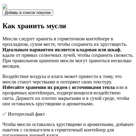
Добавь в список покупок
Как хранить мусли
Мюсли следует хранить в герметичном контейнере в
прохладном, сухом месте, чтобы сохранить их хрустящесть.
Идеальным вариантом является кладовая или шкаф
,
вдали от прямых солнечных лучей, чтобы сохранить свежесть.
При правильном хранении мюсли могут храниться несколько
месяцев.
Воздействие воздуха и влаги может привести к тому, что
мюсли станут черствыми и потеряют свою текстуру.
Избегайте хранения их рядом с источниками тепла
или в
прозрачных контейнерах, подвергающихся воздействию
света. Держите их плотно закрытыми и в сухой среде, чтобы
они оставались хрустящими и ароматными.
✅ Интересный факт
Чтобы мюсли оставались хрустящими и ароматными, добавьте
пакетик с силикагелем в герметичный контейнер для
поглощения лишней влаги.