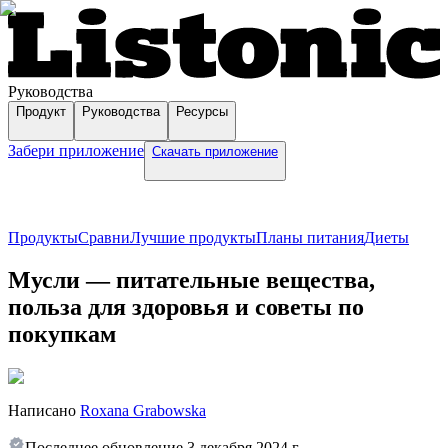
Руководства
Продукт
Руководства
Ресурсы
Забери приложение
Скачать приложение
Продукты
Сравни
Лучшие продукты
Планы питания
Диеты
Мусли — питательные вещества,
польза для здоровья и советы по
покупкам
Написано
Roxana Grabowska
Последнее обновление
3 декабря 2024 г.