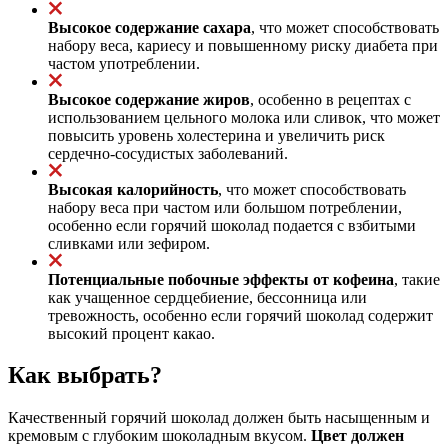
Высокое содержание сахара
, что может способствовать
набору веса, кариесу и повышенному риску диабета при
частом употреблении.
Высокое содержание жиров
, особенно в рецептах с
использованием цельного молока или сливок, что может
повысить уровень холестерина и увеличить риск
сердечно-сосудистых заболеваний.
Высокая калорийность
, что может способствовать
набору веса при частом или большом потреблении,
особенно если горячий шоколад подается с взбитыми
сливками или зефиром.
Потенциальные побочные эффекты от кофеина
, такие
как учащенное сердцебиение, бессонница или
тревожность, особенно если горячий шоколад содержит
высокий процент какао.
Как выбрать?
Качественный горячий шоколад должен быть насыщенным и
кремовым с глубоким шоколадным вкусом.
Цвет должен