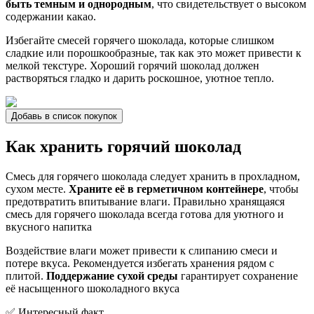
быть темным и однородным
, что свидетельствует о высоком
содержании какао.
Избегайте смесей горячего шоколада, которые слишком
сладкие или порошкообразные, так как это может привести к
мелкой текстуре. Хороший горячий шоколад должен
растворяться гладко и дарить роскошное, уютное тепло.
Добавь в список покупок
Как хранить горячий шоколад
Смесь для горячего шоколада следует хранить в прохладном,
сухом месте.
Храните её в герметичном контейнере
, чтобы
предотвратить впитывание влаги. Правильно хранящаяся
смесь для горячего шоколада всегда готова для уютного и
вкусного напитка
Воздействие влаги может привести к слипанию смеси и
потере вкуса. Рекомендуется избегать хранения рядом с
плитой.
Поддержание сухой среды
гарантирует сохранение
её насыщенного шоколадного вкуса
✅ Интересный факт