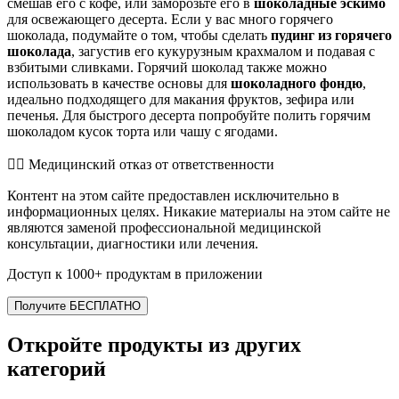
смешав его с кофе, или заморозьте его в
шоколадные эскимо
для освежающего десерта. Если у вас много горячего
шоколада, подумайте о том, чтобы сделать
пудинг из горячего
шоколада
, загустив его кукурузным крахмалом и подавая с
взбитыми сливками. Горячий шоколад также можно
использовать в качестве основы для
шоколадного фондю
,
идеально подходящего для макания фруктов, зефира или
печенья. Для быстрого десерта попробуйте полить горячим
шоколадом кусок торта или чашу с ягодами.
👨‍⚕️️ Медицинский отказ от ответственности
Контент на этом сайте предоставлен исключительно в
информационных целях. Никакие материалы на этом сайте не
являются заменой профессиональной медицинской
консультации, диагностики или лечения.
Доступ к 1000+ продуктам в приложении
Получите БЕСПЛАТНО
Откройте продукты из других
категорий