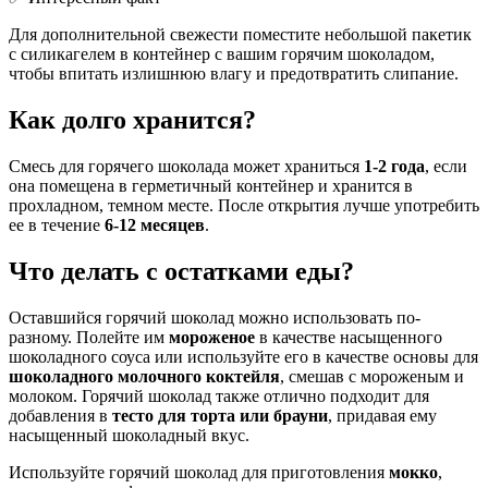
Для дополнительной свежести поместите небольшой пакетик
с силикагелем в контейнер с вашим горячим шоколадом,
чтобы впитать излишнюю влагу и предотвратить слипание.
Как долго хранится?
Смесь для горячего шоколада может храниться
1-2 года
, если
она помещена в герметичный контейнер и хранится в
прохладном, темном месте. После открытия лучше употребить
ее в течение
6-12 месяцев
.
Что делать с остатками еды?
Оставшийся горячий шоколад можно использовать по-
разному. Полейте им
мороженое
в качестве насыщенного
шоколадного соуса или используйте его в качестве основы для
шоколадного молочного коктейля
, смешав с мороженым и
молоком. Горячий шоколад также отлично подходит для
добавления в
тесто для торта или брауни
, придавая ему
насыщенный шоколадный вкус.
Используйте горячий шоколад для приготовления
мокко
,