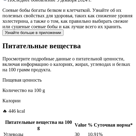
Соевые бобы богаты белком и клетчаткой. Узнайте об их
полезных свойствах для здоровья, таких как снижение уровня
холестерина, а также о том, как правильно выбирать свежие
или сушеные соевые бобы и как лучше всего их хранить.
Узнайте больше в приложении
Питательные вещества
Просмотрите подробные данные о питательной ценности,
включая информацию о калориях, жирах, углеводах и белках
на 100 грамм продукта.
Пищевая ценность
Количество на
100 g
Калории
🔥 446 kcal
Питательные вещества на
100
Value
%
Суточная норма
*
g
Углеводы
30
10.91%