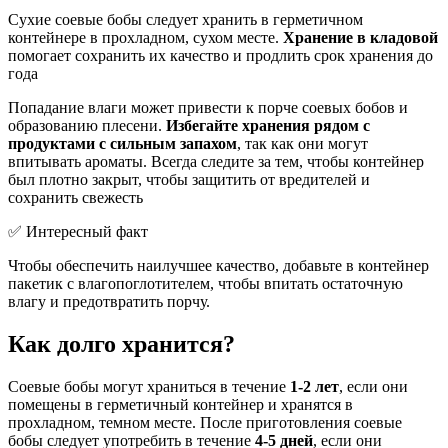
Сухие соевые бобы следует хранить в герметичном
контейнере в прохладном, сухом месте.
Хранение в кладовой
помогает сохранить их качество и продлить срок хранения до
года
Попадание влаги может привести к порче соевых бобов и
образованию плесени.
Избегайте хранения рядом с
продуктами с сильным запахом
, так как они могут
впитывать ароматы. Всегда следите за тем, чтобы контейнер
был плотно закрыт, чтобы защитить от вредителей и
сохранить свежесть
✅ Интересный факт
Чтобы обеспечить наилучшее качество, добавьте в контейнер
пакетик с влагопоглотителем, чтобы впитать остаточную
влагу и предотвратить порчу.
Как долго хранится?
Соевые бобы могут храниться в течение
1-2 лет
, если они
помещены в герметичный контейнер и хранятся в
прохладном, темном месте. После приготовления соевые
бобы следует употребить в течение
4-5 дней
, если они