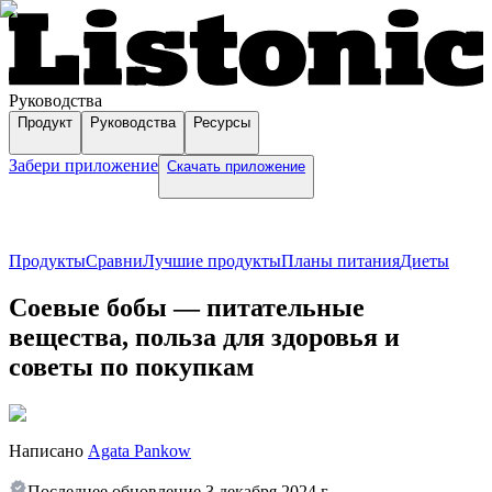
Руководства
Продукт
Руководства
Ресурсы
Забери приложение
Скачать приложение
Продукты
Сравни
Лучшие продукты
Планы питания
Диеты
Соевые бобы — питательные
вещества, польза для здоровья и
советы по покупкам
Написано
Agata Pankow
Последнее обновление
3 декабря 2024 г.