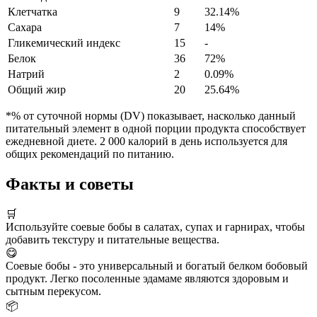
Клетчатка
9
32.14%
Сахара
7
14%
Гликемический индекс
15
-
Белок
36
72%
Натрий
2
0.09%
Общий жир
20
25.64%
*% от суточной нормы (DV) показывает, насколько данный
питательный элемент в одной порции продукта способствует
ежедневной диете. 2 000 калорий в день используется для
общих рекомендаций по питанию.
Факты и советы
🛒
Используйте соевые бобы в салатах, супах и гарнирах, чтобы
добавить текстуру и питательные вещества.
😋
Соевые бобы - это универсальный и богатый белком бобовый
продукт. Легко посоленные эдамаме являются здоровым и
сытным перекусом.
📦