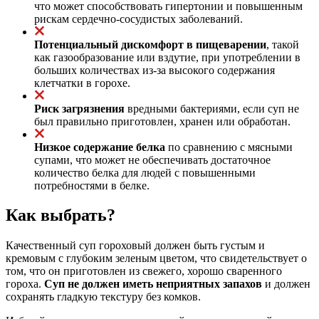
что может способствовать гипертонии и повышенным
рискам сердечно-сосудистых заболеваний.
Потенциальный дискомфорт в пищеварении
, такой
как газообразование или вздутие, при употреблении в
больших количествах из-за высокого содержания
клетчатки в горохе.
Риск загрязнения
вредными бактериями, если суп не
был правильно приготовлен, хранен или обработан.
Низкое содержание белка
по сравнению с мясными
супами, что может не обеспечивать достаточное
количество белка для людей с повышенными
потребностями в белке.
Как выбрать?
Качественный суп гороховый должен быть густым и
кремовым с глубоким зеленым цветом, что свидетельствует о
том, что он приготовлен из свежего, хорошо сваренного
гороха.
Суп не должен иметь неприятных запахов
и должен
сохранять гладкую текстуру без комков.