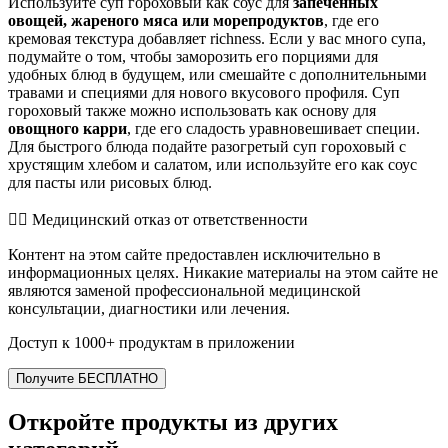
Используйте суп гороховый как соус для
запеченных
овощей, жареного мяса или морепродуктов
, где его
кремовая текстура добавляет richness. Если у вас много супа,
подумайте о том, чтобы заморозить его порциями для
удобных блюд в будущем, или смешайте с дополнительными
травами и специями для нового вкусового профиля. Суп
гороховый также можно использовать как основу для
овощного карри
, где его сладость уравновешивает специи.
Для быстрого блюда подайте разогретый суп гороховый с
хрустящим хлебом и салатом, или используйте его как соус
для пасты или рисовых блюд.
👨‍⚕️️ Медицинский отказ от ответственности
Контент на этом сайте предоставлен исключительно в
информационных целях. Никакие материалы на этом сайте не
являются заменой профессиональной медицинской
консультации, диагностики или лечения.
Доступ к 1000+ продуктам в приложении
Получите БЕСПЛАТНО
Откройте продукты из других