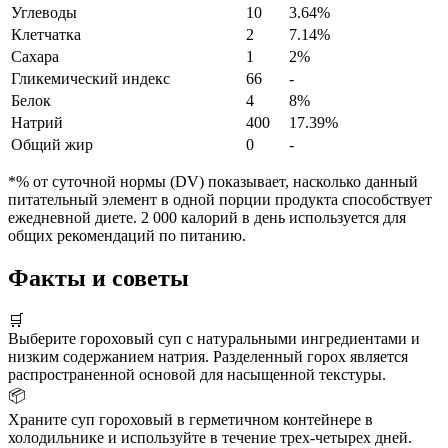
Углеводы
10
3.64%
Клетчатка
2
7.14%
Сахара
1
2%
Гликемический индекс
66
-
Белок
4
8%
Натрий
400
17.39%
Общий жир
0
-
*% от суточной нормы (DV) показывает, насколько данный
питательный элемент в одной порции продукта способствует
ежедневной диете. 2 000 калорий в день используется для
общих рекомендаций по питанию.
Факты и советы
🛒
Выберите гороховый суп с натуральными ингредиентами и
низким содержанием натрия. Разделенный горох является
распространенной основой для насыщенной текстуры.
📦
Храните суп гороховый в герметичном контейнере в
холодильнике и используйте в течение трех-четырех дней.