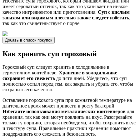
Избегайте супа горохового, который слишком жидкий или
имеет сероватый оттенок, так как это указывает на низкое
качество ингредиентов или приготовления.
Суп с кислым
запахом или видимым плесенью также следует избегать
,
так как это свидетельствует о порче.
Добавь в список покупок
Как хранить суп гороховый
Гороховый суп следует хранить в холодильнике в
герметичном контейнере.
Хранение в холодильнике
сохраняет его свежесть
до пяти дней. Убедитесь, что суп
полностью остыл перед тем, как закрыть и убрать его, чтобы
сохранить его качество.
Оставление горохового супа при комнатной температуре на
длительное время может привести к росту бактерий.
Избегайте использования металлических контейнеров
для
хранения, так как они могут повлиять на вкус. Разогревайте
только ту порцию, которая необходима, чтобы сохранить вкус
и текстуру супа. Правильные практики хранения помогают
поддерживать его свежесть и безопасность.