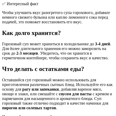
✅ Интересный факт
Чтобы улучшить вкус разогретого супа горохового, добавьте
немного свежего бульона или каплю лимонного сока перед
подачей, это поможет восстановить его вкус.
Как долго хранится?
Гороховый суп может храниться в холодильнике до
3-4 дней
.
Для более длительного хранения его можно заморозить на
срок до
2-3 месяцев
. Убедитесь, что он хранится в
герметичном контейнере, чтобы сохранить вкус и качество.
Что делать с остатками еды?
Оставшийся суп гороховый можно использовать для
приготовления различных сытных блюд. Используйте его как
основу для
рагу или запеканки
, добавляя вареное мясо,
овощи и злаки, или смешайте с
соусом для пасты
с кремом и
пармезаном для насыщенного и ароматного блюда. Суп
гороховый также отлично подходит в качестве начинки для
пирогов или соленых тартов
.