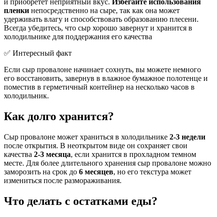
и приобретет неприятный вкус.
Избегайте использования
пленки
непосредственно на сыре, так как она может
удерживать влагу и способствовать образованию плесени.
Всегда убедитесь, что сыр хорошо завернут и хранится в
холодильнике для поддержания его качества
✅ Интересный факт
Если сыр провалоне начинает сохнуть, вы можете немного
его восстановить, завернув в влажное бумажное полотенце и
поместив в герметичный контейнер на несколько часов в
холодильник.
Как долго хранится?
Сыр провалоне может храниться в холодильнике
2-3 недели
после открытия. В неоткрытом виде он сохраняет свои
качества
2-3 месяца
, если хранится в прохладном темном
месте. Для более длительного хранения сыр провалоне можно
заморозить на срок до
6 месяцев
, но его текстура может
измениться после размораживания.
Что делать с остатками еды?