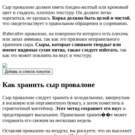
Сыр провалоне должен иметь бледно-желтый или кремовый
цвет и гладкую, плотную текстуру. Он должен легко
нарезаться, не крошась.
Корка должна быть целой и чистой
,
что свидетельствует о правильном обращении и созревании.
Избегайте провалоне, на поверхности которого есть плесень
или запах аммиака, так как это признаки неправильного
хранения сыра.
Сыры, которые слишком твердые или
имеют видимые сухие пятна, также следует избегать
, так
как это может повлиять на вкус и текстуру.
Добавь в список покупок
Как хранить сыр провалоне
Сыр провалоне следует хранить в холодильнике, завернутым
в восковую или пергаментную бумагу, а затем поместить в
герметичный контейнер.
Этот метод сохраняет его вкус
и
предотвращает высыхание. Правильное хранен��е может
сохранить его свежим на несколько недель
Оставляя провалоне на воздухе, вы рискуете, что он высохнет