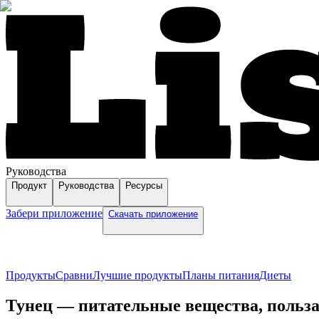
Руководства
Продукт
Руководства
Ресурсы
Забери приложение
Скачать приложение
Продукты
Сравни
Лучшие продукты
Планы питания
Диеты
Тунец — питательные вещества, польза