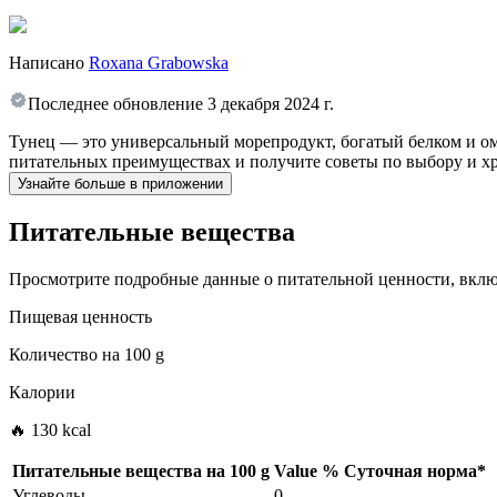
Написано
Roxana Grabowska
Последнее обновление
3 декабря 2024 г.
Тунец — это универсальный морепродукт, богатый белком и ом
питательных преимуществах и получите советы по выбору и х
Узнайте больше в приложении
Питательные вещества
Просмотрите подробные данные о питательной ценности, включ
Пищевая ценность
Количество на
100 g
Калории
🔥 130 kcal
Питательные вещества на
100 g
Value
%
Суточная норма
*
Углеводы
0
-