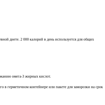
ной диете. 2 000 калорий в день используется для общих
ержанию омега-3 жирных кислот.
го в герметичном контейнере или пакете для заморозки на срок