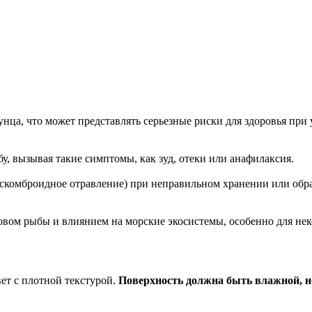
нца, что может представлять серьезные риски для здоровья при
у, вызывая такие симптомы, как зуд, отеки или анафилаксия.
скомброидное отравление) при неправильном хранении или обра
овом рыбы и влиянием на морские экосистемы, особенно для нек
ет с плотной текстурой.
Поверхность должна быть влажной, но