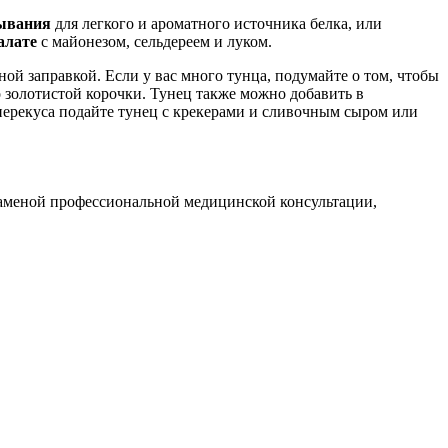
тывания
для легкого и ароматного источника белка, или
алате
с майонезом, сельдереем и луком.
ой заправкой. Если у вас много тунца, подумайте о том, чтобы
 золотистой корочки. Тунец также можно добавить в
перекуса подайте тунец с крекерами и сливочным сыром или
заменой профессиональной медицинской консультации,