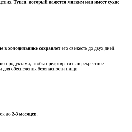
ащения.
Тунец, который кажется мягким или имеет сухие
е в холодильнике сохраняет
его свежесть до двух дней.
ию продуктами, чтобы предотвратить перекрестное
и для обеспечения безопасности пищи
рок до
2-3 месяцев
.