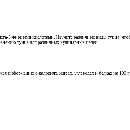
ега-3 жирными кислотами. Изучите различные виды тунца, чтобы
ранению тунца для различных кулинарных целей.
ая информацию о калориях, жирах, углеводах и белках на 100 г