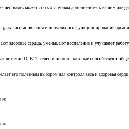
 веществами, может стать отличным дополнением к вашим блюда
шц, их восстановления и нормального функционирования органи
вают здоровье сердца, уменьшают воспаление и улучшают работу
 как витамин D, B12, селен и ниацин, которые способствуют общ
елает его полезным выбором для контроля веса и здоровья сердц
пок
пок