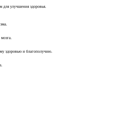
м для улучшения здоровья.
зма.
 мозга.
ему здоровью и благополучию.
а.