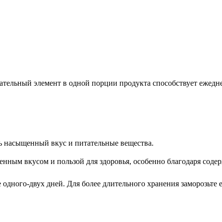
тельный элемент в одной порции продукта способствует ежеднев
ить насыщенный вкус и питательные вещества.
щенным вкусом и пользой для здоровья, особенно благодаря сод
одного-двух дней. Для более длительного хранения заморозьте е