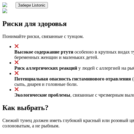
Забери Listonic
Риски для здоровья
Понимайте риски, связанные с тунцом.
Высокое содержание ртути
особенно в крупных видах ту
беременных женщин и маленьких детей.
Риск аллергических реакций
у людей с аллергией на рыб
Потенциальная опасность гистаминового отравления
(
сыпь, диарея и головные боли.
Экологические проблемы
, связанные с чрезмерным выл
Как выбрать?
Свежий тунец должен иметь глубокий красный или розовый цв
солоноватым, а не рыбным.