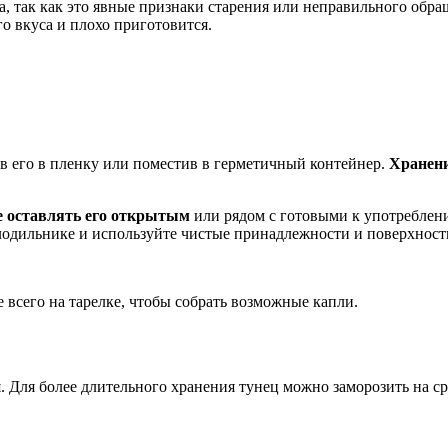
а, так как это явные признаки старения или неправильного обр
его вкуса и плохо приготовится.
ув его в пленку или поместив в герметичный контейнер.
Хранени
е оставлять его открытым
или рядом с готовыми к употреблен
лодильнике и используйте чистые принадлежности и поверхност
 всего на тарелке, чтобы собрать возможные капли.
. Для более длительного хранения тунец можно заморозить на с