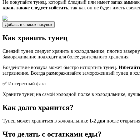
Не покупайте тунец, который бледный или имеет запах аммиак
края, также следует избегать
, так как он не будет иметь свеж
Добавь в список покупок
Как хранить тунец
Свежий тунец следует хранить в холодильнике, плотно заверн
Замораживание подходит для более длительного хранения
Воздействие воздуха может быстро испортить тунец.
Избегайт
загрязнение. Всегда размораживайте замороженный тунец в хо
✅ Интересный факт
Храните тунец на самой холодной полке в холодильнике, лучше
Как долго хранится?
Тунец может храниться в холодильнике
1-2 дня
после открытия
Что делать с остатками еды?