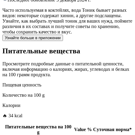
Часто используемая в коктейлях, вода Тоник бывает разных
видов: некоторые содержат хинин, а другие подслащены.
Узнайте, как выбрать лучший тоник для ваших нужд, поймите
различия в их составах и получите советы по хранению,
чтобы сохранить качество и вкус.
Узнайте больше в приложении
Питательные вещества
Просмотрите подробные данные о питательной ценности,
включая информацию о калориях, жирах, углеводах и белках
на 100 грамм продукта.
Пищевая ценность
Количество на
100 g
Калории
🔥 34 kcal
Питательные вещества на
100
Value
%
Суточная норма
*
g