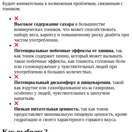
Будьте внимательны к возможным проблемам, связанным с
тоником.
Высокое содержание сахара
в большинстве
коммерческих тоников, что может способствовать
набору веса, кариесу и повышенному риску диабета при
частом употреблении.
Потенциальные побочные эффекты от хинина
, так
как тоник содержит хинин, который может вызывать
такие побочные эффекты, как тошнота, головные боли
или головокружение у чувствительных людей при
употреблении в больших количествах.
Потенциальный дискомфорт в пищеварении
, такой
как вздутие или газообразование из-за газировки,
особенно у людей, чувствительных к шипучим
напиткам.
Низкая питательная ценность
, так как тоник
предоставляет минимальную пищевую ценность, кроме
гидратации и своего характерного горького вкуса.
Как выбрать?