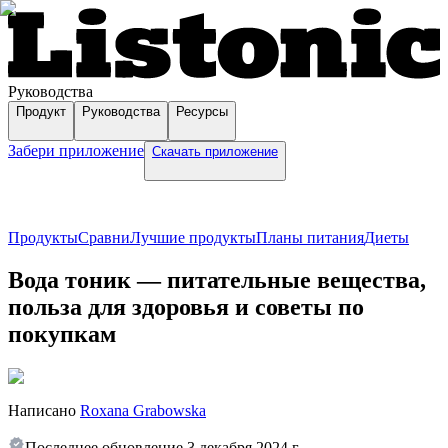
Руководства
Продукт
Руководства
Ресурсы
Забери приложение
Скачать приложение
Продукты
Сравни
Лучшие продукты
Планы питания
Диеты
Вода тоник — питательные вещества,
польза для здоровья и советы по
покупкам
Написано
Roxana Grabowska
Последнее обновление
3 декабря 2024 г.