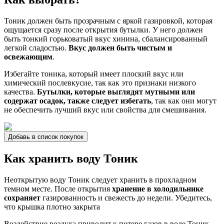
Тоник должен быть прозрачным с яркой газировкой, которая
ощущается сразу после открытия бутылки. У него должен
быть тонкий горьковатый вкус хинина, сбалансированный
легкой сладостью.
Вкус должен быть чистым и
освежающим
.
Избегайте тоника, который имеет плоский вкус или
химический послевкусие, так как это признаки низкого
качества.
Бутылки, которые выглядят мутными или
содержат осадок, также следует избегать
, так как они могут
не обеспечить лучший вкус или свойства для смешивания.
Добавь в список покупок
Как хранить воду Тоник
Неоткрытую воду Тоник следует хранить в прохладном
темном месте. После открытия
хранение в холодильнике
сохраняет
газированность и свежесть до недели. Убедитесь,
что крышка плотно закрыта
Воздействие воздуха приводит к потере газов в воде Тоник.