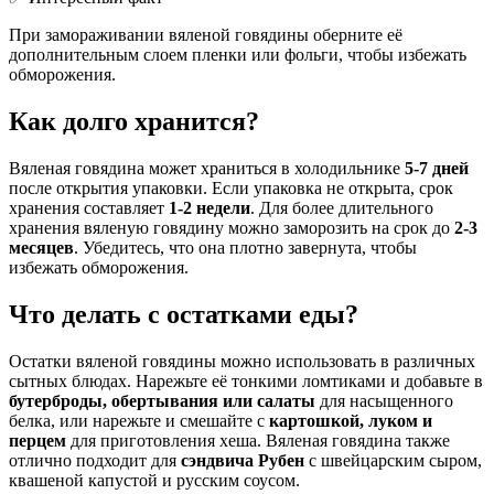
При замораживании вяленой говядины оберните её
дополнительным слоем пленки или фольги, чтобы избежать
обморожения.
Как долго хранится?
Вяленая говядина может храниться в холодильнике
5-7 дней
после открытия упаковки. Если упаковка не открыта, срок
хранения составляет
1-2 недели
. Для более длительного
хранения вяленую говядину можно заморозить на срок до
2-3
месяцев
. Убедитесь, что она плотно завернута, чтобы
избежать обморожения.
Что делать с остатками еды?
Остатки вяленой говядины можно использовать в различных
сытных блюдах. Нарежьте её тонкими ломтиками и добавьте в
бутерброды, обертывания или салаты
для насыщенного
белка, или нарежьте и смешайте с
картошкой, луком и
перцем
для приготовления хеша. Вяленая говядина также
отлично подходит для
сэндвича Рубен
с швейцарским сыром,
квашеной капустой и русским соусом.