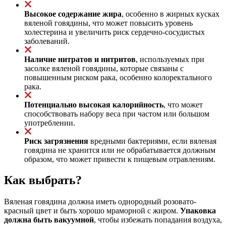
Высокое содержание жира
, особенно в жирных кусках
вяленой говядины, что может повысить уровень
холестерина и увеличить риск сердечно-сосудистых
заболеваний.
Наличие нитратов и нитритов
, используемых при
засолке вяленой говядины, которые связаны с
повышенным риском рака, особенно колоректального
рака.
Потенциально высокая калорийность
, что может
способствовать набору веса при частом или большом
употреблении.
Риск загрязнения
вредными бактериями, если вяленая
говядина не хранится или не обрабатывается должным
образом, что может привести к пищевым отравлениям.
Как выбрать?
Вяленая говядина должна иметь однородный розовато-
красный цвет и быть хорошо мраморной с жиром.
Упаковка
должна быть вакуумной
, чтобы избежать попадания воздуха,