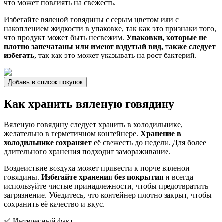
что может повлиять на свежесть.
Избегайте вяленой говядины с серым цветом или с
накоплением жидкости в упаковке, так как это признаки того,
что продукт может быть несвежим.
Упаковки, которые не
плотно запечатаны или имеют вздутый вид, также следует
избегать
, так как это может указывать на рост бактерий.
Добавь в список покупок
Как хранить вяленую говядину
Вяленую говядину следует хранить в холодильнике,
желательно в герметичном контейнере.
Хранение в
холодильнике сохраняет
её свежесть до недели. Для более
длительного хранения подходит замораживание.
Воздействие воздуха может привести к порче вяленой
говядины.
Избегайте хранения без покрытия
и всегда
используйте чистые принадлежности, чтобы предотвратить
загрязнение. Убедитесь, что контейнер плотно закрыт, чтобы
сохранить её качество и вкус.
✅ Интересный факт