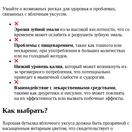
Узнайте о возможных рисках для здоровья и проблемах,
связанных с яблочным уксусом.
Эрозия зубной эмали
из-за высокой кислотности, что со
временем может ослабить и разрушить зубную эмаль.
Проблемы с пищеварением
, такие как тошнота или
несварение, при употреблении в больших количествах
или на голодный желудок.
Низкий уровень калия
, который может возникнуть из-
за чрезмерного потребления, что потенциально
приведет к мышечной слабости и судорогам.
Взаимодействие с лекарственными средствами
,
такими как диуретики и инсулин, что может повлиять
на их эффективность или вызвать побочные эффекты.
Как выбрать?
Хорошая бутылка яблочного уксуса должна быть прозрачной с
насыщенным янтарным цветом, что свидетельствует о