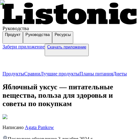
Руководства
Продукт
Руководства
Ресурсы
Забери приложение
Скачать приложение
Продукты
Сравни
Лучшие продукты
Планы питания
Диеты
Яблочный уксус — питательные
вещества, польза для здоровья и
советы по покупкам
Написано
Agata Pankow
Последнее обновление
3 декабря 2024 г.