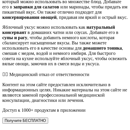
который можно использовать во множестве блюд. Добавьте
его в
заправки для салатов
или маринады, чтобы придать им
пикантный вкус. Он также отлично подходит для
консервирования овощей
, придавая им яркий и острый вкус.
Яблочный уксус можно использовать как
натуральный
консервант
в домашних чатни или соусах. Добавьте его в
супы и рагу
, чтобы добавить немного кислоты, которая
сбалансирует насыщенные вкусы. Вы также можете
использовать его в качестве основы для
домашнего тоника
,
смешав с медом, водой и немного имбиря. Для быстрого
совета на кухне используйте яблочный уксус, чтобы освежить
вялые овощи, замочив их в смеси воды и уксуса.
👨‍⚕️️ Медицинский отказ от ответственности
Контент на этом сайте предоставлен исключительно в
информационных целях. Никакие материалы на этом сайте не
являются заменой профессиональной медицинской
консультации, диагностики или лечения.
Доступ к 1000+ продуктам в приложении
Получите БЕСПЛАТНО