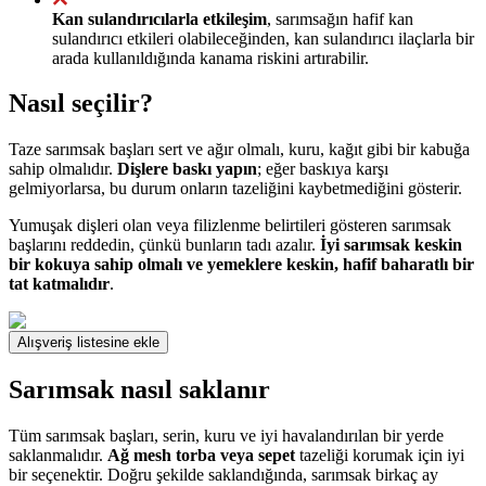
Kan sulandırıcılarla etkileşim
, sarımsağın hafif kan
sulandırıcı etkileri olabileceğinden, kan sulandırıcı ilaçlarla bir
arada kullanıldığında kanama riskini artırabilir.
Nasıl seçilir?
Taze sarımsak başları sert ve ağır olmalı, kuru, kağıt gibi bir kabuğa
sahip olmalıdır.
Dişlere baskı yapın
; eğer baskıya karşı
gelmiyorlarsa, bu durum onların tazeliğini kaybetmediğini gösterir.
Yumuşak dişleri olan veya filizlenme belirtileri gösteren sarımsak
başlarını reddedin, çünkü bunların tadı azalır.
İyi sarımsak keskin
bir kokuya sahip olmalı ve yemeklere keskin, hafif baharatlı bir
tat katmalıdır
.
Alışveriş listesine ekle
Sarımsak nasıl saklanır
Tüm sarımsak başları, serin, kuru ve iyi havalandırılan bir yerde
saklanmalıdır.
Ağ mesh torba veya sepet
tazeliği korumak için iyi
bir seçenektir. Doğru şekilde saklandığında, sarımsak birkaç ay