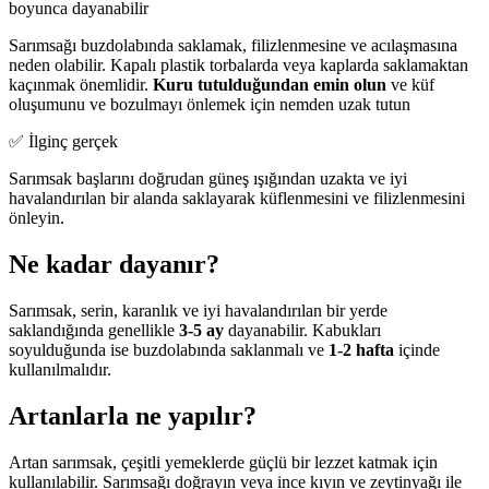
boyunca dayanabilir
Sarımsağı buzdolabında saklamak, filizlenmesine ve acılaşmasına
neden olabilir. Kapalı plastik torbalarda veya kaplarda saklamaktan
kaçınmak önemlidir.
Kuru tutulduğundan emin olun
ve küf
oluşumunu ve bozulmayı önlemek için nemden uzak tutun
✅ İlginç gerçek
Sarımsak başlarını doğrudan güneş ışığından uzakta ve iyi
havalandırılan bir alanda saklayarak küflenmesini ve filizlenmesini
önleyin.
Ne kadar dayanır?
Sarımsak, serin, karanlık ve iyi havalandırılan bir yerde
saklandığında genellikle
3-5 ay
dayanabilir. Kabukları
soyulduğunda ise buzdolabında saklanmalı ve
1-2 hafta
içinde
kullanılmalıdır.
Artanlarla ne yapılır?
Artan sarımsak, çeşitli yemeklerde güçlü bir lezzet katmak için
kullanılabilir. Sarımsağı doğrayın veya ince kıyın ve zeytinyağı ile