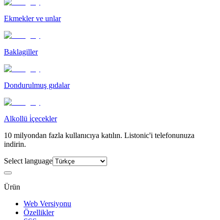
Ekmekler ve unlar
Baklagiller
Dondurulmuş gıdalar
Alkollü i̇çecekler
10 milyondan fazla kullanıcıya katılın. Listonic'i telefonunuza
indirin.
Select language
Ürün
Web Versiyonu
Özellikler