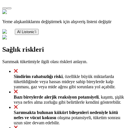
Yeme alışkanlıklarını değiştirmek için alışveriş listeni değiştir
Al Listonic’i
Sağlık riskleri
Sarımsak tüketimiyle ilgili olası riskleri anlayın.
Sindirim rahatsızlığı riski
, özellikle büyük miktarlarda
tüketildiğinde veya hassas mideye sahip bireylerde kalp
yanması, gaz veya mide ağrısı gibi sorunlara yol açabilir.
Bazı bireylerde alerjik reaksiyon potansiyeli
, kaşıntı, şişlik
veya nefes alma zorluğu gibi belirtilerle kendini gösterebilir.
Sarımsakta bulunan kükürt bileşenleri nedeniyle kötü
nefes ve vücut kokusu
oluşma potansiyeli, tüketim sonrası
uzun süre devam edebilir.