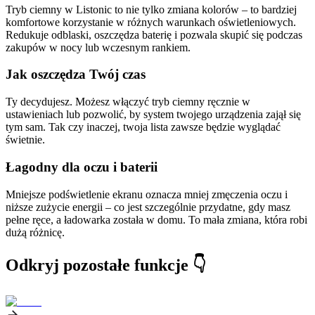
Tryb ciemny w Listonic to nie tylko zmiana kolorów – to bardziej
komfortowe korzystanie w różnych warunkach oświetleniowych.
Redukuje odblaski, oszczędza baterię i pozwala skupić się podczas
zakupów w nocy lub wczesnym rankiem.
Jak oszczędza Twój czas
Ty decydujesz. Możesz włączyć tryb ciemny ręcznie w
ustawieniach lub pozwolić, by system twojego urządzenia zajął się
tym sam. Tak czy inaczej, twoja lista zawsze będzie wyglądać
świetnie.
Łagodny dla oczu i baterii
Mniejsze podświetlenie ekranu oznacza mniej zmęczenia oczu i
niższe zużycie energii – co jest szczególnie przydatne, gdy masz
pełne ręce, a ładowarka została w domu. To mała zmiana, która robi
dużą różnicę.
Odkryj pozostałe funkcje 👇