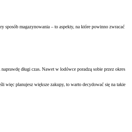
bry sposób magazynowania – to aspekty, na które powinno zwracać
 naprawdę długi czas. Nawet w lodówce poradzą sobie przez okres
eśli więc planujesz większe zakupy, to warto decydować się na takie