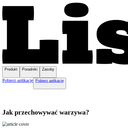
Produkt
Poradniki
Zasoby
Pobierz aplikację
Pobierz aplikację
Jak przechowywać warzywa?