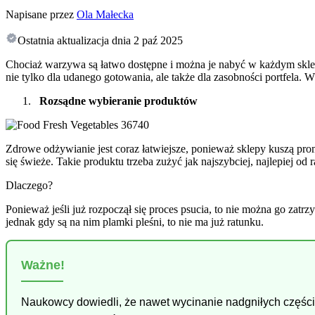
Napisane przez
Ola Małecka
Ostatnia aktualizacja dnia
2 paź 2025
Chociaż warzywa są łatwo dostępne i można je nabyć w każdym sklepi
nie tylko dla udanego gotowania, ale także dla zasobności portfela.
Rozsądne wybieranie produktów
Zdrowe odżywianie jest coraz łatwiejsze, ponieważ sklepy kuszą pro
się świeże. Takie produktu trzeba zużyć jak najszybciej, najlepiej o
Dlaczego?
Ponieważ jeśli już rozpoczął się proces psucia, to nie można go zatr
jednak gdy są na nim plamki pleśni, to nie ma już ratunku.
Ważne!
Naukowcy dowiedli, że nawet wycinanie nadgniłych części