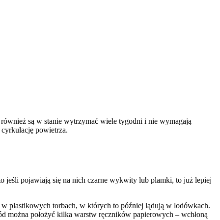
również są w stanie wytrzymać wiele tygodni i nie wymagają
cyrkulację powietrza.
to jeśli pojawiają się na nich czarne wykwity lub plamki, to już lepiej
 w plastikowych torbach, w których to później lądują w lodówkach.
 spód można położyć kilka warstw ręczników papierowych – wchłoną