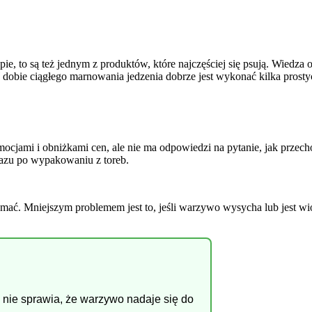
e, to są też jednym z produktów, które najczęściej się psują. Wiedz
 W dobie ciągłego marnowania jedzenia dobrze jest wykonać kilka pros
mocjami i obniżkami cen, ale nie ma odpowiedzi na pytanie, jak przec
d razu po wypakowaniu z toreb.
zymać. Mniejszym problemem jest to, jeśli warzywo wysycha lub jest wi
 nie sprawia, że warzywo nadaje się do