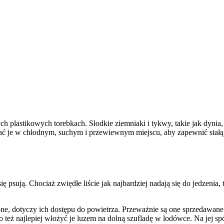
lastikowych torebkach. Słodkie ziemniaki i tykwy, takie jak dynia, 
ć je w chłodnym, suchym i przewiewnym miejscu, aby zapewnić stałą 
ię psują. Chociaż zwiędłe liście jak najbardziej nadają się do jedzenia, 
ne, dotyczy ich dostępu do powietrza. Przeważnie są one sprzedawane
o też najlepiej włożyć je luzem na dolną szufladę w lodówce. Na jej