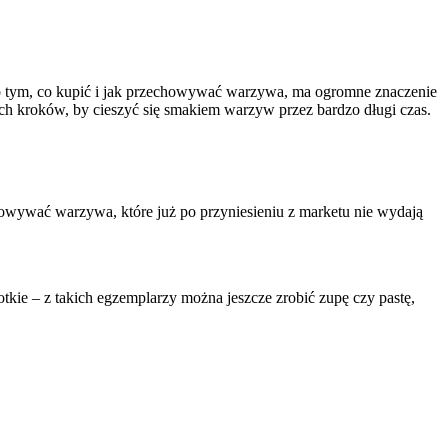
a o tym, co kupić i jak przechowywać warzywa, ma ogromne znaczenie
tych kroków, by cieszyć się smakiem warzyw przez bardzo długi czas.
howywać warzywa, które już po przyniesieniu z marketu nie wydają
otkie – z takich egzemplarzy można jeszcze zrobić zupę czy pastę,