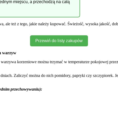
 jednym miejscu, a przechodzą na całą
, ale też z tego, jakie należy kupować. Świeżość, wysoka jakość, do
Przewiń do listy zakupów
ch warzyw
ce warzywa korzeniowe można trzymać w temperaturze pokojowej przez
ku dniach. Zaliczyć można do nich pomidory, papryki czy szczypiorek. J
wiednim przechowywaniu):