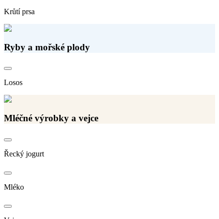
Krůtí prsa
Ryby a mořské plody
Losos
Mléčné výrobky a vejce
Řecký jogurt
Mléko