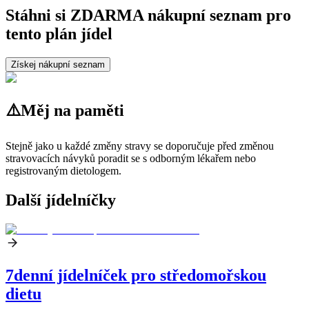
Stáhni si ZDARMA nákupní seznam pro
tento plán jídel
Získej nákupní seznam
⚠️
Měj na paměti
Stejně jako u každé změny stravy se doporučuje před změnou
stravovacích návyků poradit se s odborným lékařem nebo
registrovaným dietologem.
Další jídelníčky
7denní jídelníček pro středomořskou
dietu