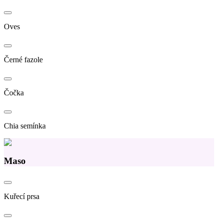
Oves
Černé fazole
Čočka
Chia semínka
Maso
Kuřecí prsa