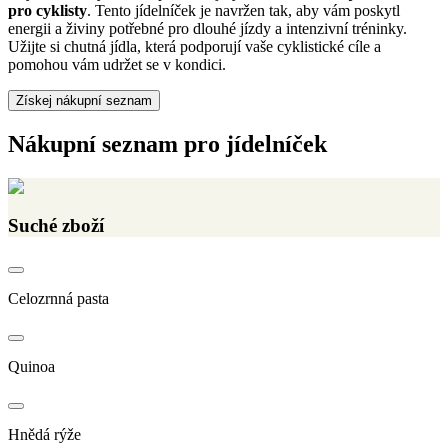
pro cyklisty
. Tento jídelníček je navržen tak, aby vám poskytl
energii a živiny potřebné pro dlouhé jízdy a intenzivní tréninky.
Užijte si chutná jídla, která podporují vaše cyklistické cíle a
pomohou vám udržet se v kondici.
Získej nákupní seznam
Nákupní seznam pro jídelníček
Suché zboží
Celozrnná pasta
Quinoa
Hnědá rýže