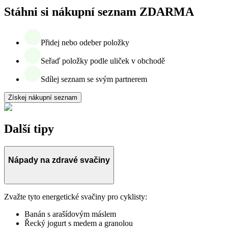
Stáhni si nákupní seznam ZDARMA
Přidej nebo odeber položky
Seřaď položky podle uliček v obchodě
Sdílej seznam se svým partnerem
Získej nákupní seznam
Další tipy
Nápady na zdravé svačiny
Zvažte tyto energetické svačiny pro cyklisty:
Banán s arašídovým máslem
Řecký jogurt s medem a granolou