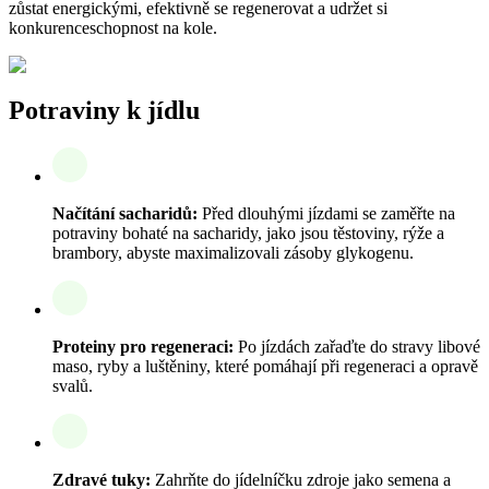
zůstat energickými, efektivně se regenerovat a udržet si
konkurenceschopnost na kole.
Potraviny k jídlu
Načítání sacharidů:
Před dlouhými jízdami se zaměřte na
potraviny bohaté na sacharidy, jako jsou těstoviny, rýže a
brambory, abyste maximalizovali zásoby glykogenu.
Proteiny pro regeneraci:
Po jízdách zařaďte do stravy libové
maso, ryby a luštěniny, které pomáhají při regeneraci a opravě
svalů.
Zdravé tuky:
Zahrňte do jídelníčku zdroje jako semena a