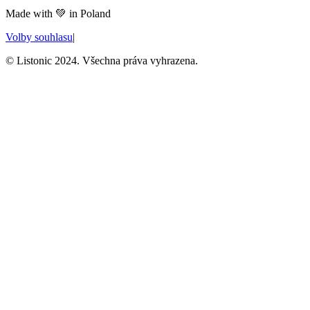
Made with
💚
in Poland
Volby souhlasu
|
© Listonic 2024. Všechna práva vyhrazena.