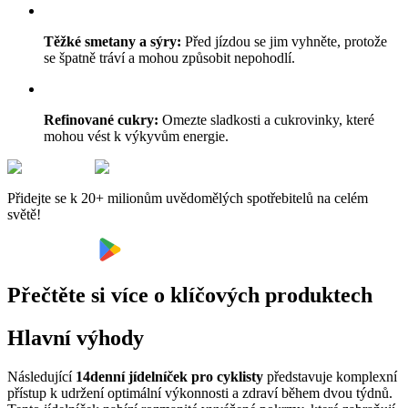
Těžké smetany a sýry:
Před jízdou se jim vyhněte, protože
se špatně tráví a mohou způsobit nepohodlí.
Refinované cukry:
Omezte sladkosti a cukrovinky, které
mohou vést k výkyvům energie.
Přidejte se k 20+ milionům uvědomělých spotřebitelů na celém
světě!
Přečtěte si více o klíčových produktech
Hlavní výhody
Následující
14denní jídelníček pro cyklisty
představuje komplexní
přístup k udržení optimální výkonnosti a zdraví během dvou týdnů.