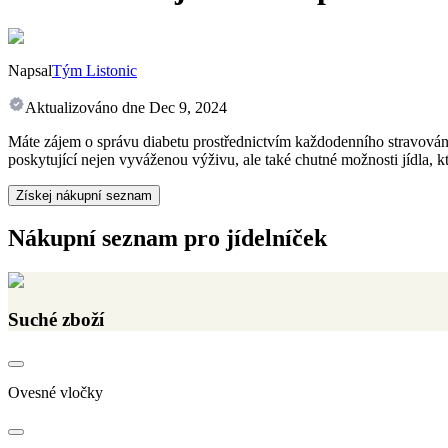
Napsal
Tým Listonic
Aktualizováno dne
Dec 9, 2024
Máte zájem o správu diabetu prostřednictvím každodenního stravová
poskytující nejen vyváženou výživu, ale také chutné možnosti jídla, k
Získej nákupní seznam
Nákupní seznam pro jídelníček
Suché zboží
Ovesné vločky