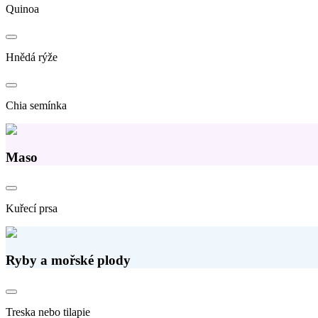
Quinoa
Hnědá rýže
Chia semínka
Maso
Kuřecí prsa
Ryby a mořské plody
Treska nebo tilapie