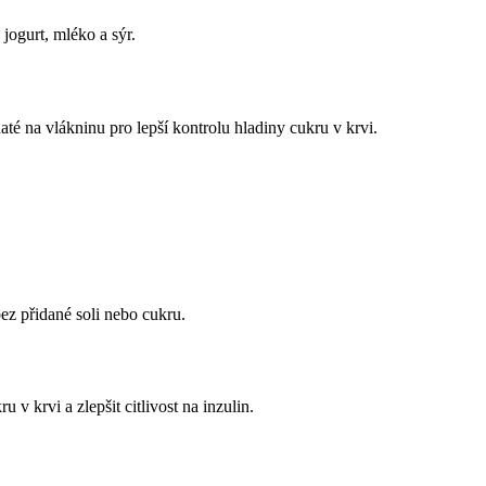
jogurt, mléko a sýr.
té na vlákninu pro lepší kontrolu hladiny cukru v krvi.
ez přidané soli nebo cukru.
 v krvi a zlepšit citlivost na inzulin.