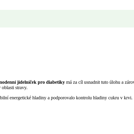
nodenní jídelníček pro diabetiky
má za cíl usnadnit tuto úlohu a záro
oblasti stravy.
bilní energetické hladiny a podporovalo kontrolu hladiny cukru v krvi.