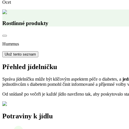
Ocet
Rostlinné produkty
Hummus
Ulož tento seznam
Přehled jídelníčku
Správa jídelníčku může být klíčovým aspektem péče o diabetes, a
jed
jednotlivcům s diabetem pomohl činit informované a příjemné volby v 
Od snídaně po večeři je každé jídlo navrženo tak, aby poskytovalo sta
Potraviny k jídlu