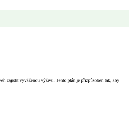
veň zajistit vyváženou výživu. Tento plán je přizpůsoben tak, aby