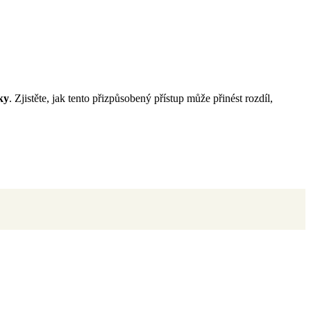
ky
. Zjistěte, jak tento přizpůsobený přístup může přinést rozdíl,