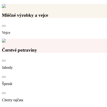
Mléčné výrobky a vejce
Vejce
Čerstvé potraviny
Jahody
Špenát
Cherry rajčata