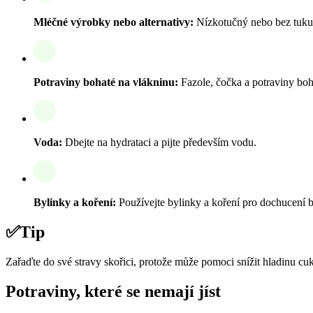
Mléčné výrobky nebo alternativy:
Nízkotučný nebo bez tuku 
Potraviny bohaté na vlákninu:
Fazole, čočka a potraviny boha
Voda:
Dbejte na hydrataci a pijte především vodu.
Bylinky a koření:
Používejte bylinky a koření pro dochucení b
✅
Tip
Zařaďte do své stravy skořici, protože může pomoci snížit hladinu cukru
Potraviny, které se nemají jíst