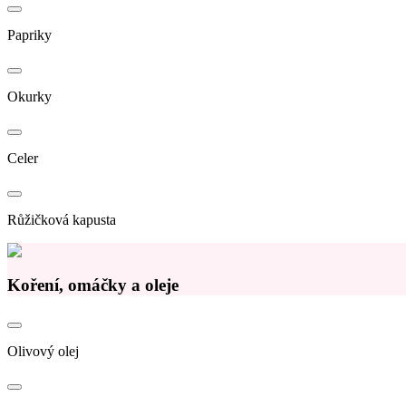
Papriky
Okurky
Celer
Růžičková kapusta
Koření, omáčky a oleje
Olivový olej