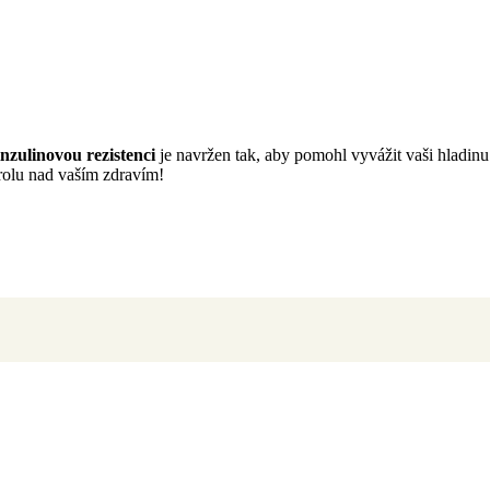
inzulinovou rezistenci
je navržen tak, aby pomohl vyvážit vaši hladinu c
rolu nad vaším zdravím!