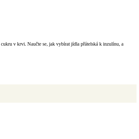
ukru v krvi. Naučte se, jak vybírat jídla přátelská k inzulínu, a