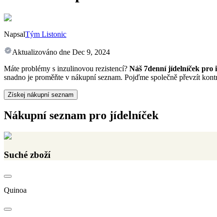
Napsal
Tým Listonic
Aktualizováno dne
Dec 9, 2024
Máte problémy s inzulinovou rezistencí?
Náš 7denní jídelníček pro 
snadno je proměňte v nákupní seznam. Pojďme společně převzít kont
Získej nákupní seznam
Nákupní seznam pro jídelníček
Suché zboží
Quinoa