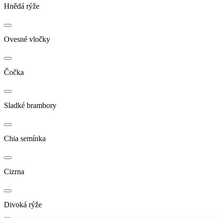
Hnědá rýže
Ovesné vločky
Čočka
Sladké brambory
Chia semínka
Cizrna
Divoká rýže