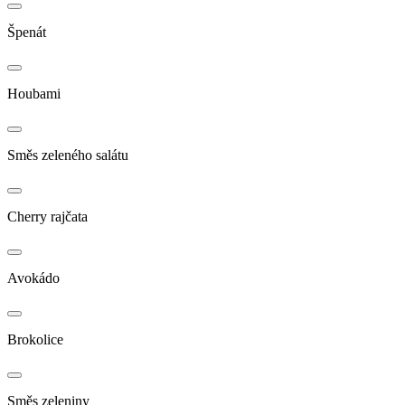
Špenát
Houbami
Směs zeleného salátu
Cherry rajčata
Avokádo
Brokolice
Směs zeleniny