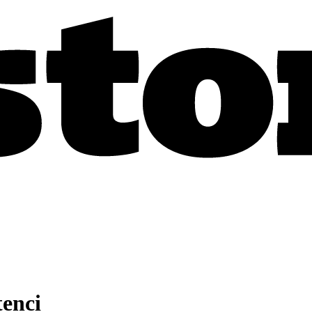
tenci