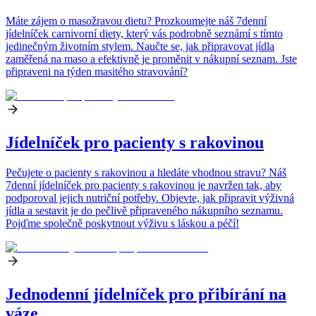
Máte zájem o masožravou dietu? Prozkoumejte náš 7denní
jídelníček carnivorní diety, který vás podrobně seznámí s tímto
jedinečným životním stylem. Naučte se, jak připravovat jídla
zaměřená na maso a efektivně je proměnit v nákupní seznam. Jste
připraveni na týden masitého stravování?
Jídelníček pro pacienty s rakovinou
Pečujete o pacienty s rakovinou a hledáte vhodnou stravu? Náš
7denní jídelníček pro pacienty s rakovinou je navržen tak, aby
podporoval jejich nutriční potřeby. Objevte, jak připravit výživná
jídla a sestavit je do pečlivě připraveného nákupního seznamu.
Pojďme společně poskytnout výživu s láskou a péčí!
Jednodenní jídelníček pro přibírání na
váze