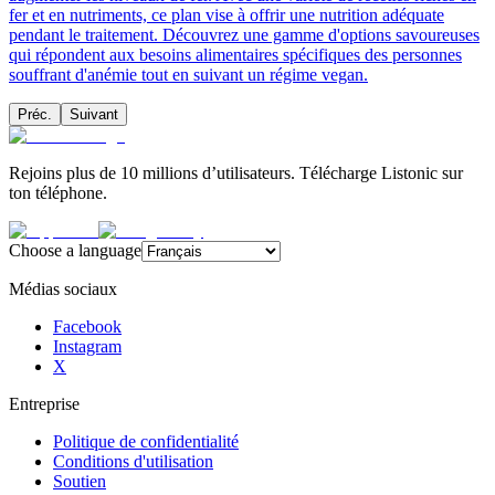
fer et en nutriments, ce plan vise à offrir une nutrition adéquate
pendant le traitement. Découvrez une gamme d'options savoureuses
qui répondent aux besoins alimentaires spécifiques des personnes
souffrant d'anémie tout en suivant un régime vegan.
Préc.
Suivant
Rejoins plus de 10 millions d’utilisateurs. Télécharge Listonic sur
ton téléphone.
Choose a language
Médias sociaux
Facebook
Instagram
X
Entreprise
Politique de confidentialité
Conditions d'utilisation
Soutien