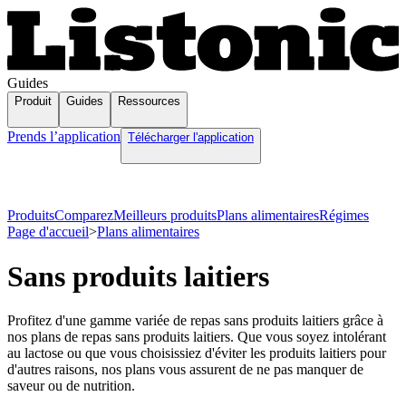
Guides
Produit
Guides
Ressources
Prends l’application
Télécharger l'application
Produits
Comparez
Meilleurs produits
Plans alimentaires
Régimes
Page d'accueil
>
Plans alimentaires
Sans produits laitiers
Profitez d'une gamme variée de repas sans produits laitiers grâce à
nos plans de repas sans produits laitiers. Que vous soyez intolérant
au lactose ou que vous choisissiez d'éviter les produits laitiers pour
d'autres raisons, nos plans vous assurent de ne pas manquer de
saveur ou de nutrition.