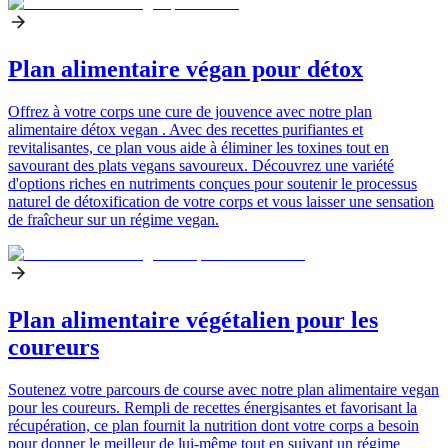
Plan alimentaire végan pour détox
Offrez à votre corps une cure de jouvence avec notre plan
alimentaire détox vegan . Avec des recettes purifiantes et
revitalisantes, ce plan vous aide à éliminer les toxines tout en
savourant des plats vegans savoureux. Découvrez une variété
d'options riches en nutriments conçues pour soutenir le processus
naturel de détoxification de votre corps et vous laisser une sensation
de fraîcheur sur un régime vegan.
Plan alimentaire végétalien pour les
coureurs
Soutenez votre parcours de course avec notre plan alimentaire vegan
pour les coureurs. Rempli de recettes énergisantes et favorisant la
récupération, ce plan fournit la nutrition dont votre corps a besoin
pour donner le meilleur de lui-même tout en suivant un régime