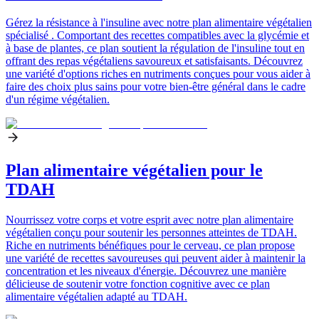
Gérez la résistance à l'insuline avec notre plan alimentaire végétalien
spécialisé . Comportant des recettes compatibles avec la glycémie et
à base de plantes, ce plan soutient la régulation de l'insuline tout en
offrant des repas végétaliens savoureux et satisfaisants. Découvrez
une variété d'options riches en nutriments conçues pour vous aider à
faire des choix plus sains pour votre bien-être général dans le cadre
d'un régime végétalien.
Plan alimentaire végétalien pour le
TDAH
Nourrissez votre corps et votre esprit avec notre plan alimentaire
végétalien conçu pour soutenir les personnes atteintes de TDAH.
Riche en nutriments bénéfiques pour le cerveau, ce plan propose
une variété de recettes savoureuses qui peuvent aider à maintenir la
concentration et les niveaux d'énergie. Découvrez une manière
délicieuse de soutenir votre fonction cognitive avec ce plan
alimentaire végétalien adapté au TDAH.