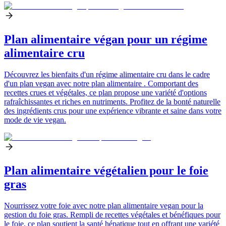
Plan alimentaire végan pour un régime
alimentaire cru
Découvrez les bienfaits d'un régime alimentaire cru dans le cadre
d'un plan vegan avec notre plan alimentaire . Comportant des
recettes crues et végétales, ce plan propose une variété d'options
rafraîchissantes et riches en nutriments. Profitez de la bonté naturelle
des ingrédients crus pour une expérience vibrante et saine dans votre
mode de vie vegan.
Plan alimentaire végétalien pour le foie
gras
Nourrissez votre foie avec notre plan alimentaire vegan pour la
gestion du foie gras. Rempli de recettes végétales et bénéfiques pour
le foie, ce plan soutient la santé hépatique tout en offrant une variété