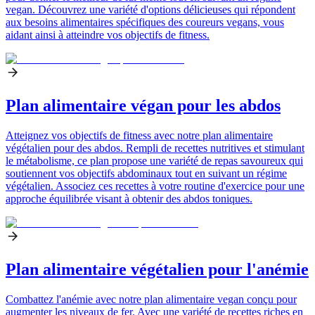
vegan. Découvrez une variété d'options délicieuses qui répondent
aux besoins alimentaires spécifiques des coureurs vegans, vous
aidant ainsi à atteindre vos objectifs de fitness.
Plan alimentaire végan pour les abdos
Atteignez vos objectifs de fitness avec notre plan alimentaire
végétalien pour des abdos. Rempli de recettes nutritives et stimulant
le métabolisme, ce plan propose une variété de repas savoureux qui
soutiennent vos objectifs abdominaux tout en suivant un régime
végétalien. Associez ces recettes à votre routine d'exercice pour une
approche équilibrée visant à obtenir des abdos toniques.
Plan alimentaire végétalien pour l'anémie
Combattez l'anémie avec notre plan alimentaire vegan conçu pour
augmenter les niveaux de fer. Avec une variété de recettes riches en