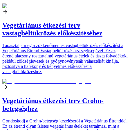
Vegetáriánus étkezési terv
vastagbéltükrözés előkészítéséhez
Tapasztalja meg a zökkenőmentes vastagbéltükrözés előkészítést a
Vegetáriánus Étrend Vastagbéltükrözéshez segítségével. Ez az
étrend alacsony rosttartalmú vegetáriánus ételek és tiszta folyadékok,
például zöldséglevesek és gyógynövényteák választékát kínálja,
biztosítva a hatékony és kényelmes előkészítést a
vastagbéltükrözéshez.
Vegetáriánus étkezési terv Crohn-
betegséghez
Gondoskodj a Crohn-betegség kezeléséről a Vegetáriánus Étrenddel.
Ez az étrend olyan ízletes vegetáriánus ételeket tartalmaz, mint a