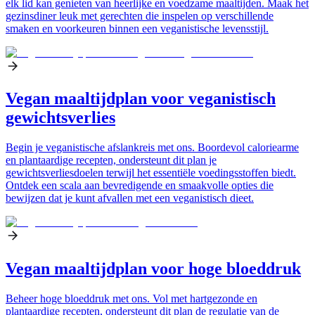
elk lid kan genieten van heerlijke en voedzame maaltijden. Maak het
gezinsdiner leuk met gerechten die inspelen op verschillende
smaken en voorkeuren binnen een veganistische levensstijl.
Vegan maaltijdplan voor veganistisch
gewichtsverlies
Begin je veganistische afslankreis met ons. Boordevol caloriearme
en plantaardige recepten, ondersteunt dit plan je
gewichtsverliesdoelen terwijl het essentiële voedingsstoffen biedt.
Ontdek een scala aan bevredigende en smaakvolle opties die
bewijzen dat je kunt afvallen met een veganistisch dieet.
Vegan maaltijdplan voor hoge bloeddruk
Beheer hoge bloeddruk met ons. Vol met hartgezonde en
plantaardige recepten, ondersteunt dit plan de regulatie van de