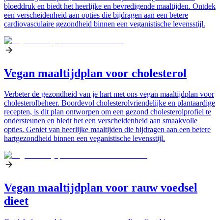
bloeddruk en biedt het heerlijke en bevredigende maaltijden. Ontdek
een verscheidenheid aan opties die bijdragen aan een betere
cardiovasculaire gezondheid binnen een veganistische levensstijl.
Vegan maaltijdplan voor cholesterol
Verbeter de gezondheid van je hart met ons vegan maaltijdplan voor
cholesterolbeheer. Boordevol cholesterolvriendelijke en plantaardige
recepten, is dit plan ontworpen om een gezond cholesterolprofiel te
ondersteunen en biedt het een verscheidenheid aan smaakvolle
opties. Geniet van heerlijke maaltijden die bijdragen aan een betere
hartgezondheid binnen een veganistische levensstijl.
Vegan maaltijdplan voor rauw voedsel
dieet