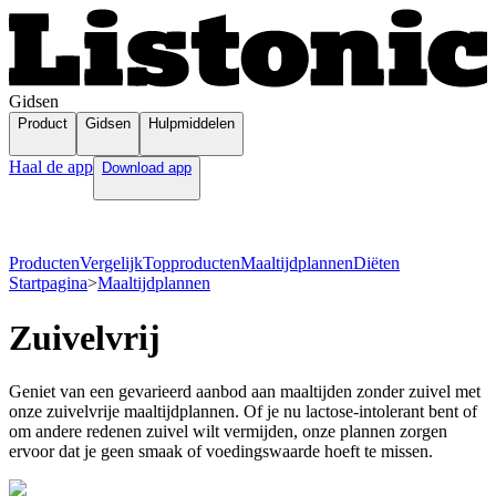
Gidsen
Product
Gidsen
Hulpmiddelen
Haal de app
Download app
Producten
Vergelijk
Topproducten
Maaltijdplannen
Diëten
Startpagina
>
Maaltijdplannen
Zuivelvrij
Geniet van een gevarieerd aanbod aan maaltijden zonder zuivel met
onze zuivelvrije maaltijdplannen. Of je nu lactose-intolerant bent of
om andere redenen zuivel wilt vermijden, onze plannen zorgen
ervoor dat je geen smaak of voedingswaarde hoeft te missen.