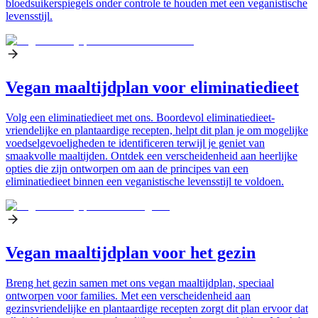
bloedsuikerspiegels onder controle te houden met een veganistische
levensstijl.
Vegan maaltijdplan voor eliminatiedieet
Volg een eliminatiedieet met ons. Boordevol eliminatiedieet-
vriendelijke en plantaardige recepten, helpt dit plan je om mogelijke
voedselgevoeligheden te identificeren terwijl je geniet van
smaakvolle maaltijden. Ontdek een verscheidenheid aan heerlijke
opties die zijn ontworpen om aan de principes van een
eliminatiedieet binnen een veganistische levensstijl te voldoen.
Vegan maaltijdplan voor het gezin
Breng het gezin samen met ons vegan maaltijdplan, speciaal
ontworpen voor families. Met een verscheidenheid aan
gezinsvriendelijke en plantaardige recepten zorgt dit plan ervoor dat