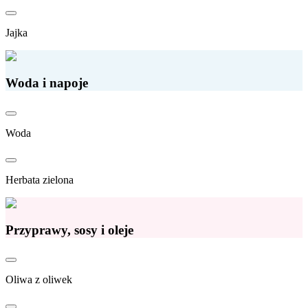
Jajka
Woda i napoje
Woda
Herbata zielona
Przyprawy, sosy i oleje
Oliwa z oliwek