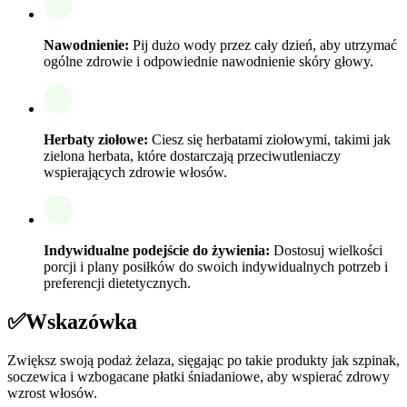
Nawodnienie:
Pij dużo wody przez cały dzień, aby utrzymać
ogólne zdrowie i odpowiednie nawodnienie skóry głowy.
Herbaty ziołowe:
Ciesz się herbatami ziołowymi, takimi jak
zielona herbata, które dostarczają przeciwutleniaczy
wspierających zdrowie włosów.
Indywidualne podejście do żywienia:
Dostosuj wielkości
porcji i plany posiłków do swoich indywidualnych potrzeb i
preferencji dietetycznych.
✅
Wskazówka
Zwiększ swoją podaż żelaza, sięgając po takie produkty jak szpinak,
soczewica i wzbogacane płatki śniadaniowe, aby wspierać zdrowy
wzrost włosów.