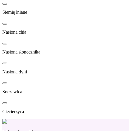
Siemię lniane
Nasiona chia
Nasiona słonecznika
Nasiona dyni
Soczewica
Ciecierzyca