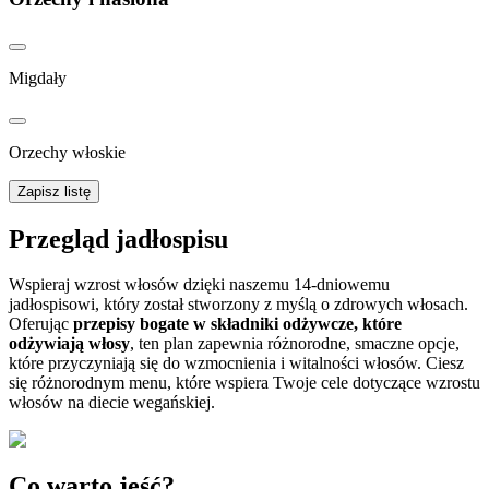
Migdały
Orzechy włoskie
Zapisz listę
Przegląd jadłospisu
Wspieraj wzrost włosów dzięki naszemu 14-dniowemu
jadłospisowi, który został stworzony z myślą o zdrowych włosach.
Oferując
przepisy bogate w składniki odżywcze, które
odżywiają włosy
, ten plan zapewnia różnorodne, smaczne opcje,
które przyczyniają się do wzmocnienia i witalności włosów. Ciesz
się różnorodnym menu, które wspiera Twoje cele dotyczące wzrostu
włosów na diecie wegańskiej.
Co warto jeść?