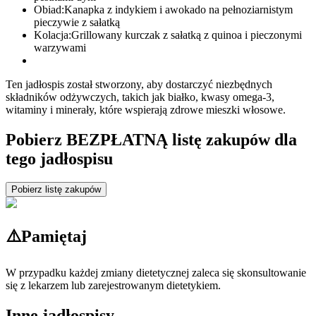
Obiad:
Kanapka z indykiem i awokado na pełnoziarnistym
pieczywie z sałatką
Kolacja:
Grillowany kurczak z sałatką z quinoa i pieczonymi
warzywami
Ten jadłospis został stworzony, aby dostarczyć niezbędnych
składników odżywczych, takich jak białko, kwasy omega-3,
witaminy i minerały, które wspierają zdrowe mieszki włosowe.
Pobierz BEZPŁATNĄ listę zakupów dla
tego jadłospisu
Pobierz listę zakupów
⚠️
Pamiętaj
W przypadku każdej zmiany dietetycznej zaleca się skonsultowanie
się z lekarzem lub zarejestrowanym dietetykiem.
Inne jadłospisy