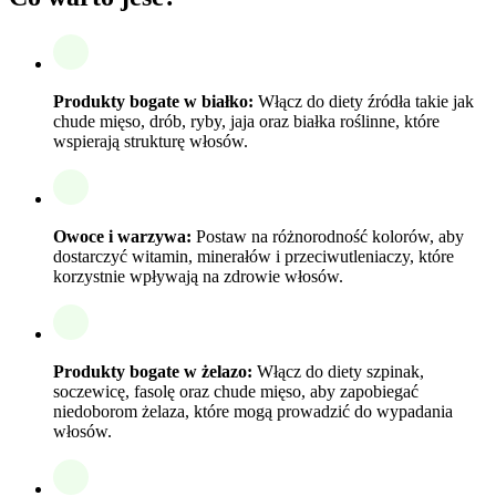
Produkty bogate w białko:
Włącz do diety źródła takie jak
chude mięso, drób, ryby, jaja oraz białka roślinne, które
wspierają strukturę włosów.
Owoce i warzywa:
Postaw na różnorodność kolorów, aby
dostarczyć witamin, minerałów i przeciwutleniaczy, które
korzystnie wpływają na zdrowie włosów.
Produkty bogate w żelazo:
Włącz do diety szpinak,
soczewicę, fasolę oraz chude mięso, aby zapobiegać
niedoborom żelaza, które mogą prowadzić do wypadania
włosów.