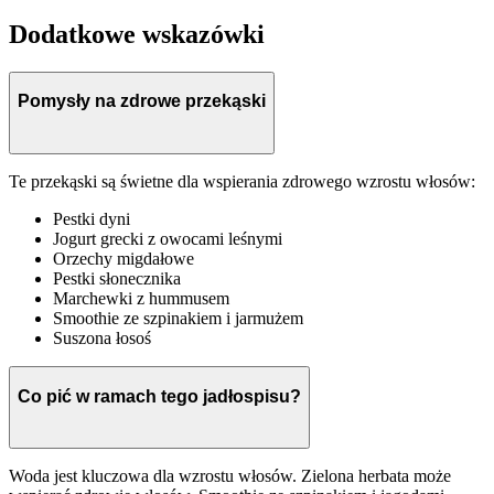
Dodatkowe wskazówki
Pomysły na zdrowe przekąski
Te przekąski są świetne dla wspierania zdrowego wzrostu włosów:
Pestki dyni
Jogurt grecki z owocami leśnymi
Orzechy migdałowe
Pestki słonecznika
Marchewki z hummusem
Smoothie ze szpinakiem i jarmużem
Suszona łosoś
Co pić w ramach tego jadłospisu?
Woda jest kluczowa dla wzrostu włosów. Zielona herbata może