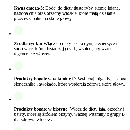
Kwas omega-3:
Dodaj do diety tłuste ryby, siemię lniane,
nasiona chia oraz orzechy włoskie, które mają działanie
przeciwzapalne na skórę głowy.
Źródła cynku:
Włącz do diety pestki dyni, ciecierzycę i
soczewicę, które dostarczają cynk, wspierający wzrost i
regenerację włosów.
Produkty bogate w witaminę E:
Wybieraj migdały, nasiona
słonecznika i awokado, które wspierają zdrową skórę głowy.
Produkty bogate w biotynę:
Włącz do diety jaja, orzechy i
bataty, które są źródłem biotyny, ważnej witaminy z grupy B
dla zdrowia włosów.