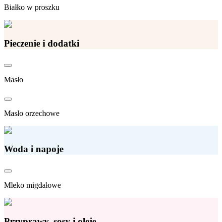
Białko w proszku
Pieczenie i dodatki
Masło
Masło orzechowe
Woda i napoje
Mleko migdałowe
Przyprawy, sosy i oleje