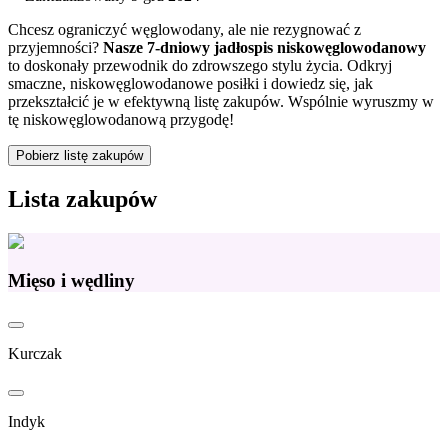
Chcesz ograniczyć węglowodany, ale nie rezygnować z
przyjemności?
Nasze 7-dniowy jadłospis niskowęglowodanowy
to doskonały przewodnik do zdrowszego stylu życia. Odkryj
smaczne, niskowęglowodanowe posiłki i dowiedz się, jak
przekształcić je w efektywną listę zakupów. Wspólnie wyruszmy w
tę niskowęglowodanową przygodę!
Pobierz listę zakupów
Lista zakupów
Mięso i wędliny
Kurczak
Indyk