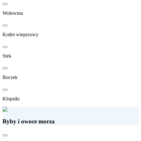
Wołowina
Kotlet wieprzowy
Stek
Boczek
Klopsiki
Ryby i owoce morza