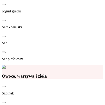
Jogurt grecki
Serek wiejski
Ser
Ser pleśniowy
Owoce, warzywa i zioła
Szpinak