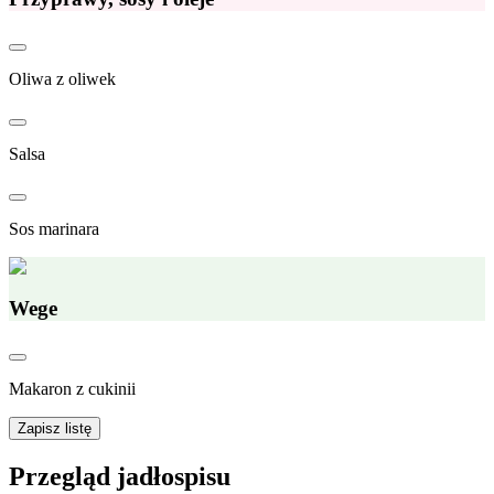
Oliwa z oliwek
Salsa
Sos marinara
Wege
Makaron z cukinii
Zapisz listę
Przegląd jadłospisu