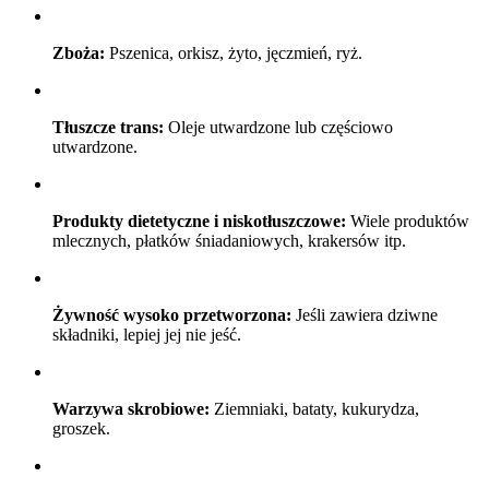
Zboża:
Pszenica, orkisz, żyto, jęczmień, ryż.
Tłuszcze trans:
Oleje utwardzone lub częściowo
utwardzone.
Produkty dietetyczne i niskotłuszczowe:
Wiele produktów
mlecznych, płatków śniadaniowych, krakersów itp.
Żywność wysoko przetworzona:
Jeśli zawiera dziwne
składniki, lepiej jej nie jeść.
Warzywa skrobiowe:
Ziemniaki, bataty, kukurydza,
groszek.