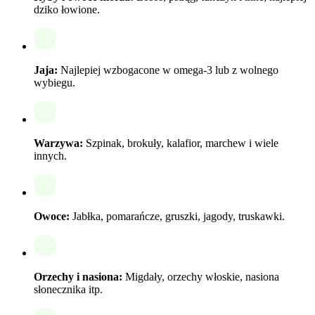
dziko łowione.
Jaja:
Najlepiej wzbogacone w omega-3 lub z wolnego
wybiegu.
Warzywa:
Szpinak, brokuły, kalafior, marchew i wiele
innych.
Owoce:
Jabłka, pomarańcze, gruszki, jagody, truskawki.
Orzechy i nasiona:
Migdały, orzechy włoskie, nasiona
słonecznika itp.