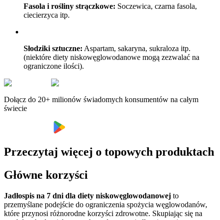
Fasola i rośliny strączkowe:
Soczewica, czarna fasola,
ciecierzyca itp.
Słodziki sztuczne:
Aspartam, sakaryna, sukraloza itp.
(niektóre diety niskowęglowodanowe mogą zezwalać na
ograniczone ilości).
Dołącz do 20+ milionów świadomych konsumentów na całym
świecie
Przeczytaj więcej o topowych produktach
Główne korzyści
Jadłospis na 7 dni dla diety niskowęglowodanowej
to
przemyślane podejście do ograniczenia spożycia węglowodanów,
które przynosi różnorodne korzyści zdrowotne. Skupiając się na