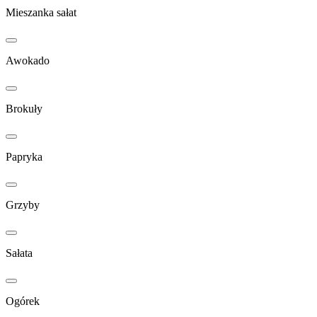
Mieszanka sałat
Awokado
Brokuły
Papryka
Grzyby
Sałata
Ogórek