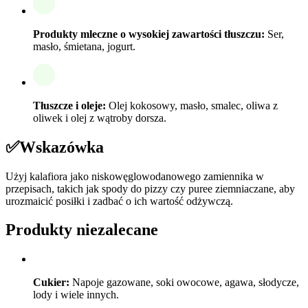
Produkty mleczne o wysokiej zawartości tłuszczu:
Ser,
masło, śmietana, jogurt.
Tłuszcze i oleje:
Olej kokosowy, masło, smalec, oliwa z
oliwek i olej z wątroby dorsza.
✅
Wskazówka
Użyj kalafiora jako niskowęglowodanowego zamiennika w
przepisach, takich jak spody do pizzy czy puree ziemniaczane, aby
urozmaicić posiłki i zadbać o ich wartość odżywczą.
Produkty niezalecane
Cukier:
Napoje gazowane, soki owocowe, agawa, słodycze,
lody i wiele innych.