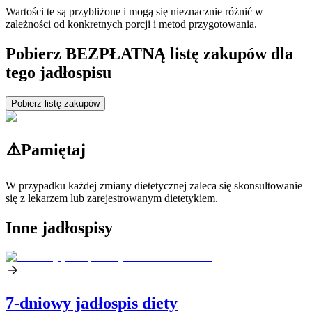
Wartości te są przybliżone i mogą się nieznacznie różnić w
zależności od konkretnych porcji i metod przygotowania.
Pobierz BEZPŁATNĄ listę zakupów dla
tego jadłospisu
Pobierz listę zakupów
⚠️
Pamiętaj
W przypadku każdej zmiany dietetycznej zaleca się skonsultowanie
się z lekarzem lub zarejestrowanym dietetykiem.
Inne jadłospisy
7-dniowy jadłospis diety