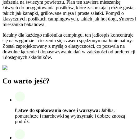
jedzenia na świeżym powietrzu. Plan ten zawiera mieszankę
łatwych do przygotowania posiłków, które zaspokajają różne gusta,
takich jak kanapki, grillowane mięsa i proste sałatki. Pomyśl o
klasycznych posiłkach campingowych, takich jak hot dogi, s'mores i
mieszanka bakaliowa.
Idealny dla każdego miłośnika campingu, ten jadłospis koncentruje
się na wygodzie i cieszeniu się czasem spędzonym na łonie natury.
Został zaprojektowany z myślą o elastyczności, co pozwala na
dowolne łączenie i dopasowywanie dań w zależności od preferencji
i dostępnych składników.
Co warto jeść?
Łatwe do spakowania owoce i warzywa:
Jabłka,
pomarańcze i marchewki są wytrzymałe i dobrze znoszą
podróż.