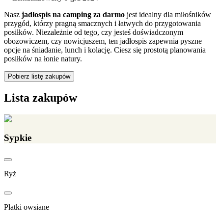
Nasz
jadłospis na camping za darmo
jest idealny dla miłośników
przygód, którzy pragną smacznych i łatwych do przygotowania
posiłków. Niezależnie od tego, czy jesteś doświadczonym
obozowiczem, czy nowicjuszem, ten jadłospis zapewnia pyszne
opcje na śniadanie, lunch i kolację. Ciesz się prostotą planowania
posiłków na łonie natury.
Pobierz listę zakupów
Lista zakupów
Sypkie
Ryż
Płatki owsiane