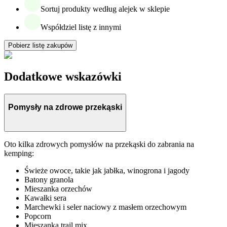
Sortuj produkty według alejek w sklepie
Współdziel listę z innymi
Pobierz listę zakupów
Dodatkowe wskazówki
Pomysły na zdrowe przekąski
Oto kilka zdrowych pomysłów na przekąski do zabrania na
kemping:
Świeże owoce, takie jak jabłka, winogrona i jagody
Batony granola
Mieszanka orzechów
Kawałki sera
Marchewki i seler naciowy z masłem orzechowym
Popcorn
Mieszanka trail mix