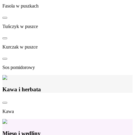
Fasola w puszkach
Tuńczyk w puszce
Kurczak w puszce
Sos pomidorowy
Kawa i herbata
Kawa
Mięso i wędliny