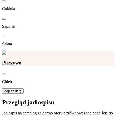
Cukinia
Szpinak
Sałata
Pieczywo
Chleb
Zapisz listę
Przegląd jadłospisu
Jadłospis na camping za darmo oferuje zrównoważone podejście do