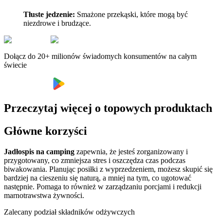
Tłuste jedzenie:
Smażone przekąski, które mogą być
niezdrowe i brudzące.
Dołącz do 20+ milionów świadomych konsumentów na całym
świecie
Przeczytaj więcej o topowych produktach
Główne korzyści
Jadłospis na camping
zapewnia, że jesteś zorganizowany i
przygotowany, co zmniejsza stres i oszczędza czas podczas
biwakowania. Planując posiłki z wyprzedzeniem, możesz skupić się
bardziej na cieszeniu się naturą, a mniej na tym, co ugotować
następnie. Pomaga to również w zarządzaniu porcjami i redukcji
marnotrawstwa żywności.
Zalecany podział składników odżywczych