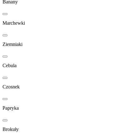
Banany
Marchewki
Ziemniaki
Cebula
Czosnek
Papryka
Brokuły