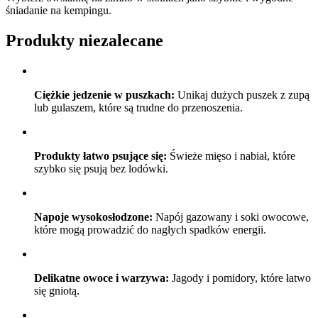
śniadanie na kempingu.
Produkty niezalecane
Ciężkie jedzenie w puszkach:
Unikaj dużych puszek z zupą
lub gulaszem, które są trudne do przenoszenia.
Produkty łatwo psujące się:
Świeże mięso i nabiał, które
szybko się psują bez lodówki.
Napoje wysokosłodzone:
Napój gazowany i soki owocowe,
które mogą prowadzić do nagłych spadków energii.
Delikatne owoce i warzywa:
Jagody i pomidory, które łatwo
się gniotą.