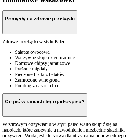
Pomysły na zdrowe przekąski
Zdrowe przekąski w stylu Paleo:
Sałatka owocowa
Warzywne słupki z guacamole
Domowe chipsy jarmużowe
Prażone migdały
Pieczone frytki z batatów
Zamrożone winogrona
Pudding z nasion chia
Co pić w ramach tego jadłospisu?
W zdrowym odżywianiu w stylu paleo warto skupić się na
napojach, które zapewniają nawodnienie i niezbędne składniki
odżywcze. Woda jest kluczowa dla utrzymania odpowiedniego