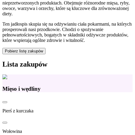
nieprzetworzonych produktach. Obejmuje różnorodne mięsa, ryby,
owoce, warzywa i orzechy, które są kluczowe dla zrównoważonej
diety.
Ten jadłospis skupia się na odżywianiu ciała pokarmami, na których
prosperowali nasi przodkowie. Chodzi o spożywanie
pełnowartościowych, bogatych w składniki odżywcze produktów,
które wspierają ogólne zdrowie i witalność.
Pobierz listę zakupów
Lista zakupów
Mięso i wędliny
Pierś z kurczaka
Wołowina