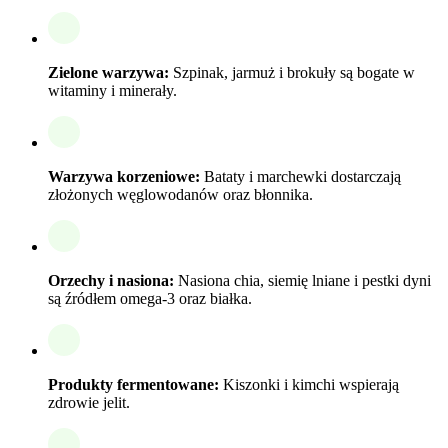
Zielone warzywa:
Szpinak, jarmuż i brokuły są bogate w
witaminy i minerały.
Warzywa korzeniowe:
Bataty i marchewki dostarczają
złożonych węglowodanów oraz błonnika.
Orzechy i nasiona:
Nasiona chia, siemię lniane i pestki dyni
są źródłem omega-3 oraz białka.
Produkty fermentowane:
Kiszonki i kimchi wspierają
zdrowie jelit.