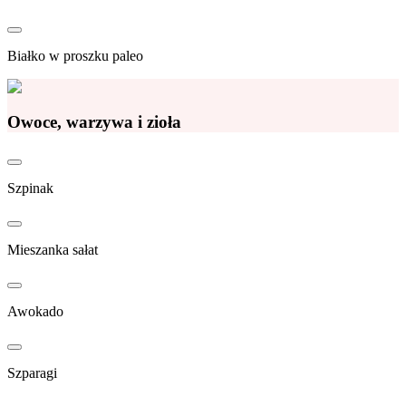
Białko w proszku paleo
Owoce, warzywa i zioła
Szpinak
Mieszanka sałat
Awokado
Szparagi