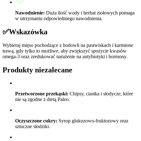
Nawodnienie:
Duża ilość wody i herbat ziołowych pomaga
w utrzymaniu odpowiedniego nawodnienia.
✅
Wskazówka
Wybieraj mięso pochodzące z hodowli na pastwiskach i karmione
trawą, gdy tylko to możliwe, aby zwiększyć spożycie kwasów
omega-3 oraz zredukować narażenie na antybiotyki i hormony.
Produkty niezalecane
Przetworzone przekąski:
Chipsy, ciastka i słodycze, które
nie są zgodne z dietą Paleo.
Oczyszczone cukry:
Syrop glukozowo-fruktozowy oraz
sztuczne słodziki.