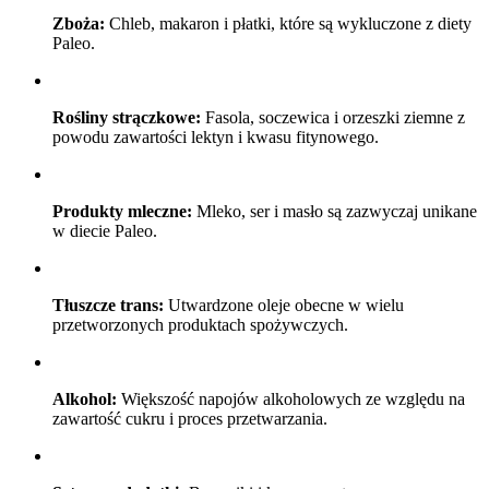
Zboża:
Chleb, makaron i płatki, które są wykluczone z diety
Paleo.
Rośliny strączkowe:
Fasola, soczewica i orzeszki ziemne z
powodu zawartości lektyn i kwasu fitynowego.
Produkty mleczne:
Mleko, ser i masło są zazwyczaj unikane
w diecie Paleo.
Tłuszcze trans:
Utwardzone oleje obecne w wielu
przetworzonych produktach spożywczych.
Alkohol:
Większość napojów alkoholowych ze względu na
zawartość cukru i proces przetwarzania.