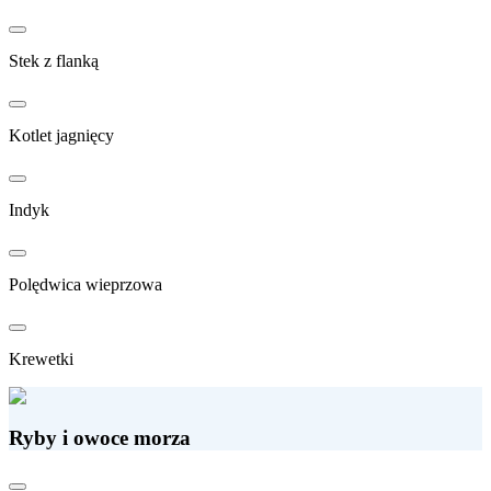
Stek z flanką
Kotlet jagnięcy
Indyk
Polędwica wieprzowa
Krewetki
Ryby i owoce morza