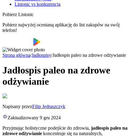
Listonic vs konkurencja
Pobierz Listonic
Pobierz najwyżej ocenianą aplikację do list zakupów na swój
telefon!
Strona główna
/
Jadłospisy
/
Jadłospis paleo na zdrowe odżywianie
Jadłospis paleo na zdrowe
odżywianie
Napisany przez
Filip Jędraszczyk
Zaktualizowany
9 gru 2024
Przyjmując holistyczne podejście do zdrowia,
jadłospis paleo na
zdrowe odżywianie
koncentruje się na naturalnych,