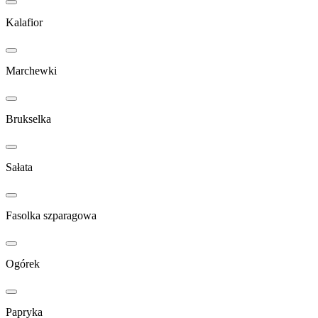
Kalafior
Marchewki
Brukselka
Sałata
Fasolka szparagowa
Ogórek
Papryka