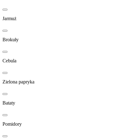
Jarmuż
Brokuły
Cebula
Zielona papryka
Bataty
Pomidory