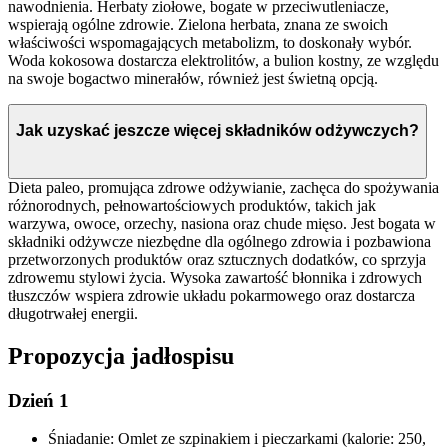
nawodnienia. Herbaty ziołowe, bogate w przeciwutleniacze,
wspierają ogólne zdrowie. Zielona herbata, znana ze swoich
właściwości wspomagających metabolizm, to doskonały wybór.
Woda kokosowa dostarcza elektrolitów, a bulion kostny, ze względu
na swoje bogactwo minerałów, również jest świetną opcją.
Jak uzyskać jeszcze więcej składników odżywczych?
Dieta paleo, promująca zdrowe odżywianie, zachęca do spożywania
różnorodnych, pełnowartościowych produktów, takich jak
warzywa, owoce, orzechy, nasiona oraz chude mięso. Jest bogata w
składniki odżywcze niezbędne dla ogólnego zdrowia i pozbawiona
przetworzonych produktów oraz sztucznych dodatków, co sprzyja
zdrowemu stylowi życia. Wysoka zawartość błonnika i zdrowych
tłuszczów wspiera zdrowie układu pokarmowego oraz dostarcza
długotrwałej energii.
Propozycja jadłospisu
Dzień 1
Śniadanie: Omlet ze szpinakiem i pieczarkami (kalorie: 250,