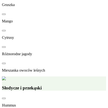
Gruszka
Mango
Cytrusy
Różnorodne jagody
Mieszanka owoców leśnych
Słodycze i przekąski
Hummus