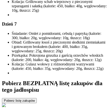
Kolacja: Grillowany schab wieprzowy z pieczonymi
szparagami i sałatką (kalorie: 450, białko: 40g, węglowodany:
10g, tłuszcz: 25g)
Dzień 7
Śniadanie: Omlet z pomidorami, cebulą i papryką (kalorie:
300, białko: 20g, węglowodany: 10g, tłuszcz: 18g)
Obiad: Grillowany łosoś z pieczonymi słodkimi ziemniakami
i gotowanym brokułem (kalorie: 400, białko: 35g,
węglowodany: 25g, tłuszcz: 20g)
Przekąska: Pokrojona gruszka z garścią orzechów włoskich
(kalorie: 200, białko: 4g, węglowodany: 20g, tłuszcz: 12g)
Kolacja: Gulasz wołowy z różnorodnymi warzywami
(kalorie: 450, białko: 35g, węglowodany: 20g, tłuszcz: 22g)
Pobierz BEZPŁATNĄ listę zakupów dla
tego jadłospisu
Pobierz listę zakupów