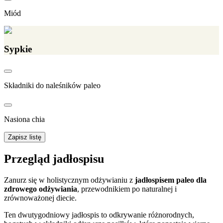
Miód
Sypkie
Składniki do naleśników paleo
Nasiona chia
Zapisz listę
Przegląd jadłospisu
Zanurz się w holistycznym odżywianiu z
jadłospisem paleo dla
zdrowego odżywiania
, przewodnikiem po naturalnej i
zrównoważonej diecie.
Ten dwutygodniowy jadłospis to odkrywanie różnorodnych,