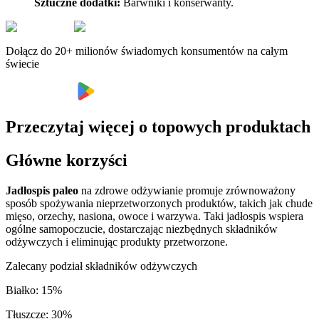
Sztuczne dodatki:
Barwniki i konserwanty.
Dołącz do 20+ milionów świadomych konsumentów na całym
świecie
Przeczytaj więcej o topowych produktach
Główne korzyści
Jadłospis paleo
na zdrowe odżywianie promuje zrównoważony
sposób spożywania nieprzetworzonych produktów, takich jak chude
mięso, orzechy, nasiona, owoce i warzywa. Taki jadłospis wspiera
ogólne samopoczucie, dostarczając niezbędnych składników
odżywczych i eliminując produkty przetworzone.
Zalecany podział składników odżywczych
Białko
:
15
%
Tłuszcze
:
30
%