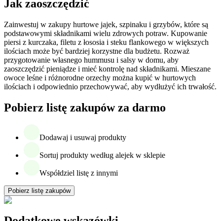
Jak zaoszczędzić
Zainwestuj w zakupy hurtowe jajek, szpinaku i grzybów, które są
podstawowymi składnikami wielu zdrowych potraw. Kupowanie
piersi z kurczaka, filetu z łososia i steku flankowego w większych
ilościach może być bardziej korzystne dla budżetu. Rozważ
przygotowanie własnego hummusu i salsy w domu, aby
zaoszczędzić pieniądze i mieć kontrolę nad składnikami. Mieszane
owoce leśne i różnorodne orzechy można kupić w hurtowych
ilościach i odpowiednio przechowywać, aby wydłużyć ich trwałość.
Pobierz listę zakupów za darmo
Dodawaj i usuwaj produkty
Sortuj produkty według alejek w sklepie
Współdziel listę z innymi
Pobierz listę zakupów
Dodatkowe wskazówki