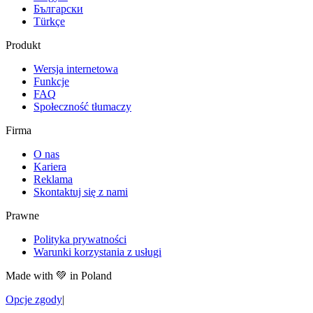
Български
Türkçe
Produkt
Wersja internetowa
Funkcje
FAQ
Społeczność tłumaczy
Firma
O nas
Kariera
Reklama
Skontaktuj się z nami
Prawne
Polityka prywatności
Warunki korzystania z usługi
Made with
💚
in Poland
Opcje zgody
|