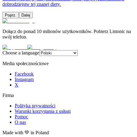
dobrodziejstw tej znanej diety.
Poprz.
Dalej
Dołącz do ponad 10 milionów użytkowników. Pobierz Listonic na
swój telefon.
Choose a language
Media społecznościowe
Facebook
Instagram
X
Firma
Polityka prywatności
Warunki korzystania z usługi
Pomoc
O nas
Made with
💚
in Poland