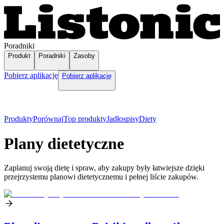
Poradniki
Produkt
Poradniki
Zasoby
Pobierz aplikację
Pobierz aplikację
Produkty
Porównaj
Top produkty
Jadłospisy
Diety
Plany dietetyczne
Zaplanuj swoją dietę i spraw, aby zakupy były łatwiejsze dzięki
przejrzystemu planowi dietetycznemu i pełnej liście zakupów.