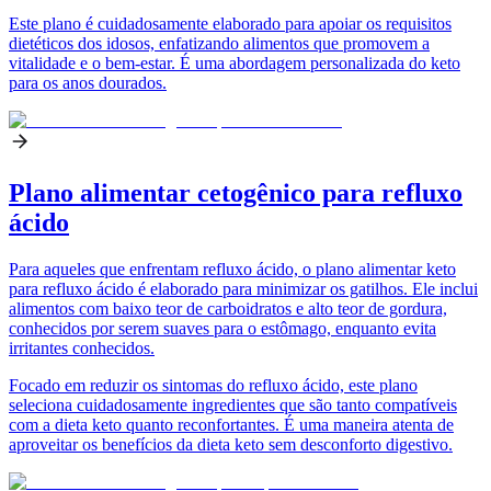
Este plano é cuidadosamente elaborado para apoiar os requisitos
dietéticos dos idosos, enfatizando alimentos que promovem a
vitalidade e o bem-estar. É uma abordagem personalizada do keto
para os anos dourados.
Plano alimentar cetogênico para refluxo
ácido
Para aqueles que enfrentam refluxo ácido, o plano alimentar keto
para refluxo ácido é elaborado para minimizar os gatilhos. Ele inclui
alimentos com baixo teor de carboidratos e alto teor de gordura,
conhecidos por serem suaves para o estômago, enquanto evita
irritantes conhecidos.
Focado em reduzir os sintomas do refluxo ácido, este plano
seleciona cuidadosamente ingredientes que são tanto compatíveis
com a dieta keto quanto reconfortantes. É uma maneira atenta de
aproveitar os benefícios da dieta keto sem desconforto digestivo.