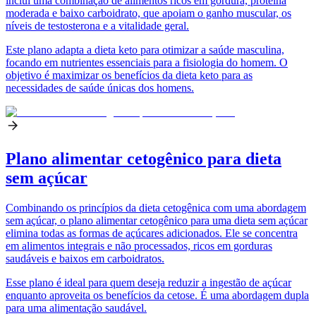
inclui uma combinação de alimentos ricos em gordura, proteína
moderada e baixo carboidrato, que apoiam o ganho muscular, os
níveis de testosterona e a vitalidade geral.
Este plano adapta a dieta keto para otimizar a saúde masculina,
focando em nutrientes essenciais para a fisiologia do homem. O
objetivo é maximizar os benefícios da dieta keto para as
necessidades de saúde únicas dos homens.
Plano alimentar cetogênico para dieta
sem açúcar
Combinando os princípios da dieta cetogênica com uma abordagem
sem açúcar, o plano alimentar cetogênico para uma dieta sem açúcar
elimina todas as formas de açúcares adicionados. Ele se concentra
em alimentos integrais e não processados, ricos em gorduras
saudáveis e baixos em carboidratos.
Esse plano é ideal para quem deseja reduzir a ingestão de açúcar
enquanto aproveita os benefícios da cetose. É uma abordagem dupla
para uma alimentação saudável.