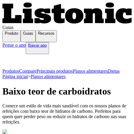
Guias
Produto
Guias
Recursos
Pegue o app
Baixar app
Produtos
Compare
Principais produtos
Planos alimentares
Dietas
Página inicial
>
Planos alimentares
Baixo teor de carboidratos
Comece um estilo de vida mais saudável com os nossos planos de
refeições com baixo teor de hidratos de carbono. Perfeitos para
quem quer perder peso ou reduzir os hidratos de carbono nas suas
refeições.