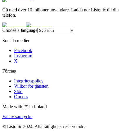
Gå med över 10 miljoner användare. Ladda ner Listonic till din
telefon.
Choose a language
Sociala medier
Facebook
Instagram
X
Företag
Integritetspolicy
Villkor för tjänsten
Stöd
Om oss
Made with
💚
in Poland
Val av samtycke
|
© Listonic 2024. Alla rättigheter reserverade.