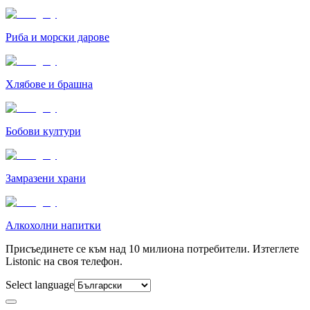
Риба и морски дарове
Хлябове и брашна
Бобови култури
Замразени храни
Алкохолни напитки
Присъединете се към над 10 милиона потребители. Изтеглете
Listonic на своя телефон.
Select language