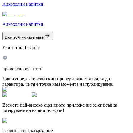
Алкохолни напитки
Алкохолни напитки
Виж всички категории
Екипът на Listonic
проверено от факти
Нашият редакторски екип провери тази статия, за да
гарантира, че тя е точна към момента на публикуване.
Вземете най-високо оцененото приложение за списък за
пазаруване на вашия телефон!
Таблица със съдържание