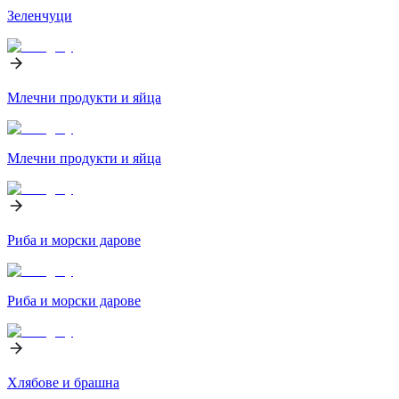
Зеленчуци
Млечни продукти и яйца
Млечни продукти и яйца
Риба и морски дарове
Риба и морски дарове
Хлябове и брашна