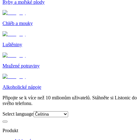
Ryby a mořské plody
Chléb a mouky
Luštěniny
Mražené potraviny
Alkoholické nápoje
Připojte se k více než 10 milionům uživatelů. Stáhněte si Listonic do
svého telefonu.
Select language
Produkt