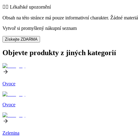
👨‍⚕️️ Lékařské upozornění
Obsah na této stránce má pouze informativní charakter. Žádné materiá
Vytvoř si promyšlený nákupní seznam
Získejte ZDARMA
Objevte produkty z jiných kategorií
Ovoce
Ovoce
Zelenina