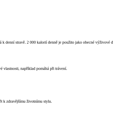
á k denní stravě. 2 000 kalorií denně je použito jako obecné výživové 
é vlastnosti, například pomáhá při trávení.
ět k zdravějšímu životnímu stylu.