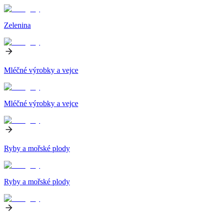
Zelenina
Mléčné výrobky a vejce
Mléčné výrobky a vejce
Ryby a mořské plody
Ryby a mořské plody