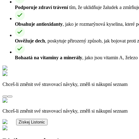
Podporuje zdraví trávení
tím, že uklidňuje žaludek a zmírňuj
Obsahuje antioxidanty
, jako je rozmarýnová kyselina, které p
Osvěžuje dech
, poskytuje přirozený způsob, jak bojovat proti 
Bohaatá na vitaminy a minerály
, jako jsou vitamin A, želez
Chceš-li změnit své stravovací návyky, změň si nákupní seznam
Chceš-li změnit své stravovací návyky, změň si nákupní seznam
Získej Listonic