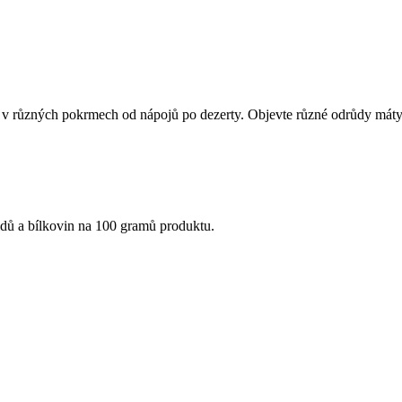
á v různých pokrmech od nápojů po dezerty. Objevte různé odrůdy máty, j
idů a bílkovin na 100 gramů produktu.