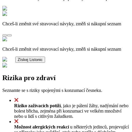
Chceš-li změnit své stravovací návyky, změň si nákupní seznam
Chceš-li změnit své stravovací návyky, změň si nákupní seznam
Získej Listonic
Rizika pro zdraví
Seznamte se s riziky spojenými s konzumací česneku.
Riziko zažívacích potíží
, jako je pálení žáhy, nadýmání nebo
bolest břicha, zejména při konzumaci ve velkém množství
nebo u lidí s citlivým žaludkem.
Možnost alergických reakcí
u některých jedinců, projevující