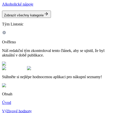
Alkoholické nápoje
Zobrazit všechny kategorie
Tým Listonic
Ověřeno
Náš redakční tým zkontroloval tento článek, aby se ujistil, že byl
aktuální v době publikace.
Stáhněte si nejlépe hodnocenou aplikaci pro nákupní seznamy!
Obsah
Úvod
Výživové hodnoty