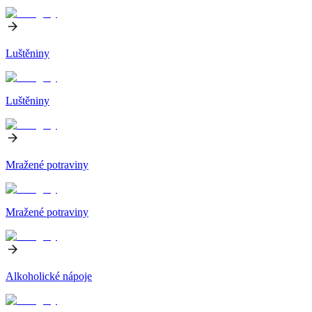
Luštěniny
Luštěniny
Mražené potraviny
Mražené potraviny
Alkoholické nápoje