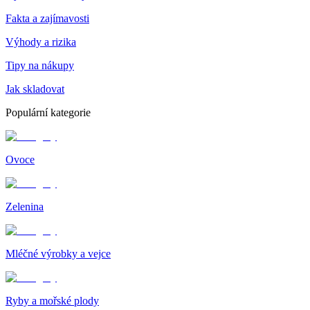
Fakta a zajímavosti
Výhody a rizika
Tipy na nákupy
Jak skladovat
Populární kategorie
Ovoce
Zelenina
Mléčné výrobky a vejce
Ryby a mořské plody