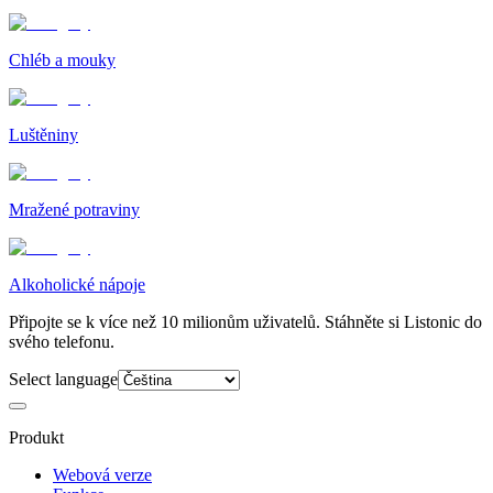
Chléb a mouky
Luštěniny
Mražené potraviny
Alkoholické nápoje
Připojte se k více než 10 milionům uživatelů. Stáhněte si Listonic do
svého telefonu.
Select language
Produkt
Webová verze