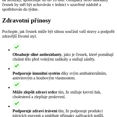
česnek by měl být uchováván v lednici v uzavřené nádobě a
spotřebován do týdne.
Zdravotní přínosy
Pochopte, jak česnek může být silnou součástí vaší stravy a podpořit
zdravější životní styl.
Obsahuje silné antioxidanty
, jako je česnek, které pomáhají
chránit tělo před volnými radikály a snižují záněty.
Podporuje imunitní systém
díky svým antibakteriálním,
antivirovým a houbovým vlastnostem.
Může zlepšit zdraví srdce
tím, že snižuje krevní tlak,
cholesterol a zlepšuje prokrvení.
Podporuje zdraví trávení
tím, že podporuje produkci
trávicích enzymů a zmírňuje příznaky zažívacích potíží.