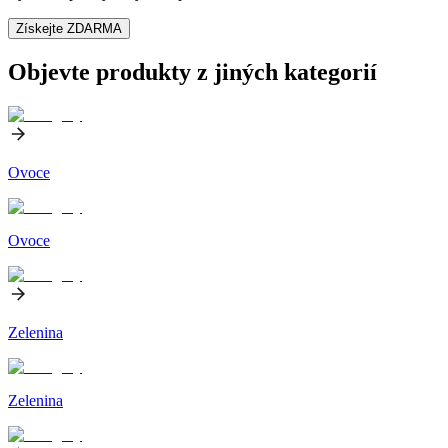
Získejte ZDARMA
Objevte produkty z jiných kategorií
Ovoce
Ovoce
Zelenina
Zelenina